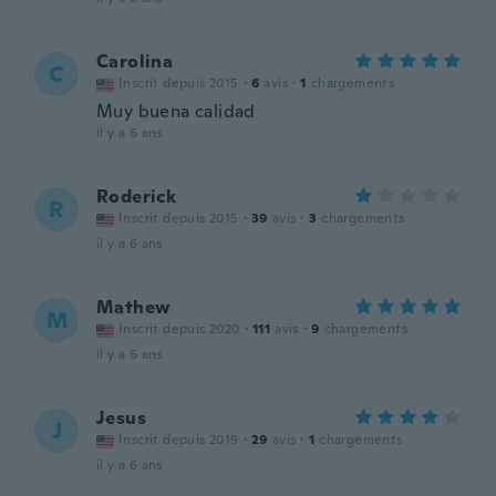
Carolina
C
Inscrit depuis 2015
·
6
avis
·
1
chargements
Muy buena calidad
il y a 6 ans
Roderick
R
Inscrit depuis 2015
·
39
avis
·
3
chargements
il y a 6 ans
Mathew
M
Inscrit depuis 2020
·
111
avis
·
9
chargements
il y a 6 ans
Jesus
J
Inscrit depuis 2019
·
29
avis
·
1
chargements
il y a 6 ans