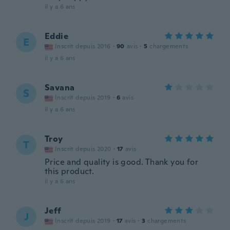
il y a 6 ans
Eddie
E
Inscrit depuis 2016
·
90
avis
·
5
chargements
il y a 6 ans
Savana
S
Inscrit depuis 2019
·
6
avis
il y a 6 ans
Troy
T
Inscrit depuis 2020
·
17
avis
Price and quality is good. Thank you for
this product.
il y a 6 ans
Jeff
J
Inscrit depuis 2019
·
17
avis
·
3
chargements