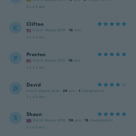
il y a 5 ans
Clifton
C
Inscrit depuis 2014
·
10
avis
il y a 5 ans
Preston
P
Inscrit depuis 2017
·
10
avis
il y a 5 ans
David
D
Inscrit depuis 2016
·
24
avis
·
1
chargements
il y a 5 ans
Shaun
S
Inscrit depuis 2018
·
59
avis
·
13
chargements
il y a 5 ans