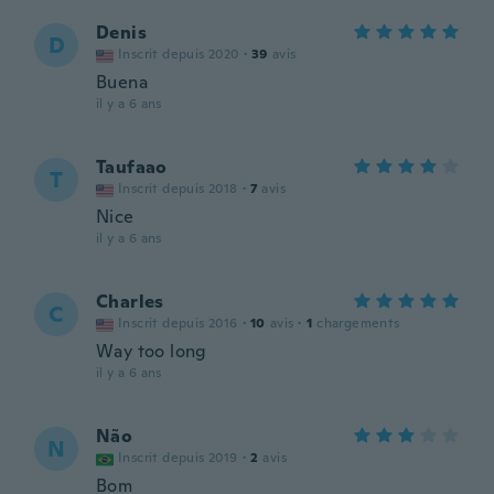
Denis
D
Inscrit depuis 2020
·
39
avis
Buena
il y a 6 ans
Taufaao
T
Inscrit depuis 2018
·
7
avis
Nice
il y a 6 ans
Charles
C
Inscrit depuis 2016
·
10
avis
·
1
chargements
Way too long
il y a 6 ans
Não
N
Inscrit depuis 2019
·
2
avis
Bom