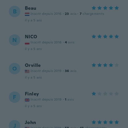
Beau
B
Inscrit depuis 2016
·
23
avis
·
7
chargements
il y a 5 ans
NICO
N
Inscrit depuis 2016
·
4
avis
il y a 5 ans
Orville
O
Inscrit depuis 2019
·
36
avis
il y a 5 ans
Finley
F
Inscrit depuis 2019
·
1
avis
il y a 5 ans
John
J