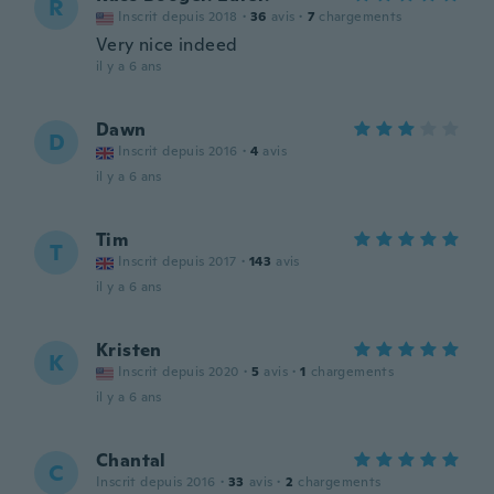
R
Inscrit depuis 2018
·
36
avis
·
7
chargements
Very nice indeed
il y a 6 ans
Dawn
D
Inscrit depuis 2016
·
4
avis
il y a 6 ans
Tim
T
Inscrit depuis 2017
·
143
avis
il y a 6 ans
Kristen
K
Inscrit depuis 2020
·
5
avis
·
1
chargements
il y a 6 ans
Chantal
C
Inscrit depuis 2016
·
33
avis
·
2
chargements