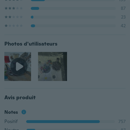
87
23
42
Photos d'utilisateurs
Avis produit
Notes
Positif
757