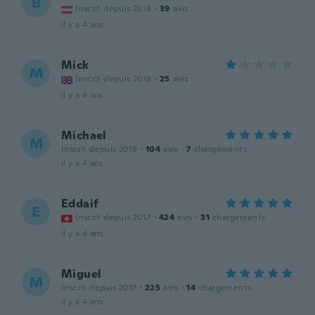
B
Inscrit depuis 2018
·
39
avis
il y a 4 ans
Mick
M
Inscrit depuis 2018
·
25
avis
il y a 4 ans
Michael
M
Inscrit depuis 2018
·
104
avis
·
7
chargements
il y a 4 ans
Eddaif
E
Inscrit depuis 2017
·
424
avis
·
31
chargements
il y a 4 ans
Miguel
M
Inscrit depuis 2017
·
225
avis
·
14
chargements
il y a 4 ans