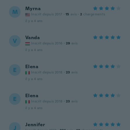
Myrna
M
Inscrit depuis 2017
·
15
avis
·
2
chargements
il y a 4 ans
Vanda
V
Inscrit depuis 2016
·
29
avis
il y a 4 ans
Elena
E
Inscrit depuis 2018
·
23
avis
il y a 4 ans
Elena
E
Inscrit depuis 2018
·
23
avis
il y a 4 ans
Jennifer
J