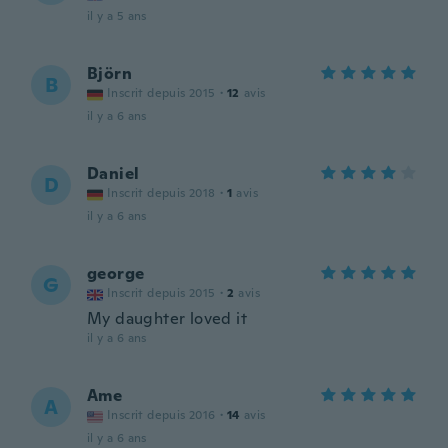
il y a 5 ans
Björn
B
Inscrit depuis 2015
·
12
avis
il y a 6 ans
Daniel
D
Inscrit depuis 2018
·
1
avis
il y a 6 ans
george
G
Inscrit depuis 2015
·
2
avis
My daughter loved it
il y a 6 ans
Ame
A
Inscrit depuis 2016
·
14
avis
il y a 6 ans