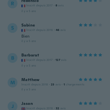
redensio
R
Inscrit depuis 2017
·
8
avis
il y a 5 ans
Sabine
S
Inscrit depuis 2016
·
46
avis
Bien
il y a 5 ans
Barbarat
B
Inscrit depuis 2017
·
127
avis
il y a 5 ans
Matthew
M
Inscrit depuis 2018
·
23
avis
·
1
chargements
il y a 5 ans
Jason
J
Inscrit depuis 2018
·
32
avis