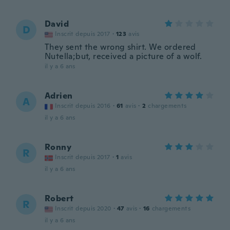
David
D
Inscrit depuis 2017
·
123
avis
They sent the wrong shirt. We ordered
Nutella;but, received a picture of a wolf.
il y a 6 ans
Adrien
A
Inscrit depuis 2016
·
61
avis
·
2
chargements
il y a 6 ans
Ronny
R
Inscrit depuis 2017
·
1
avis
il y a 6 ans
Robert
R
Inscrit depuis 2020
·
47
avis
·
16
chargements
il y a 6 ans