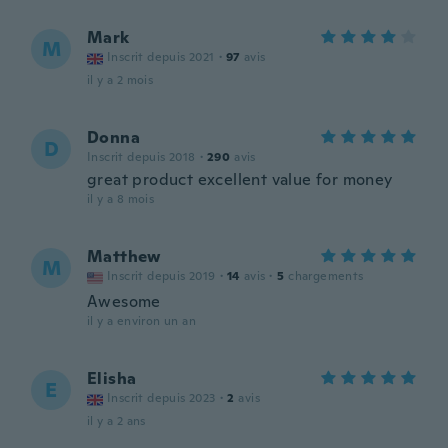
Mark
M
Inscrit depuis 2021
·
97
avis
il y a 2 mois
Donna
D
Inscrit depuis 2018
·
290
avis
great product excellent value for money
il y a 8 mois
Matthew
M
Inscrit depuis 2019
·
14
avis
·
5
chargements
Awesome
il y a environ un an
Elisha
E
Inscrit depuis 2023
·
2
avis
il y a 2 ans