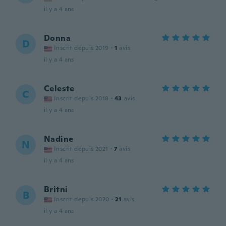
il y a 4 ans
Donna
D
Inscrit depuis 2019
·
1
avis
il y a 4 ans
Celeste
C
Inscrit depuis 2018
·
43
avis
il y a 4 ans
Nadine
N
Inscrit depuis 2021
·
7
avis
il y a 4 ans
Britni
B
Inscrit depuis 2020
·
21
avis
il y a 4 ans