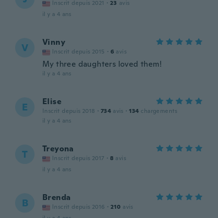
Inscrit depuis 2021
·
23
avis
il y a 4 ans
Vinny
V
Inscrit depuis 2015
·
6
avis
My three daughters loved them!
il y a 4 ans
Elise
E
Inscrit depuis 2018
·
734
avis
·
134
chargements
il y a 4 ans
Treyona
T
Inscrit depuis 2017
·
8
avis
il y a 4 ans
Brenda
B
Inscrit depuis 2016
·
210
avis