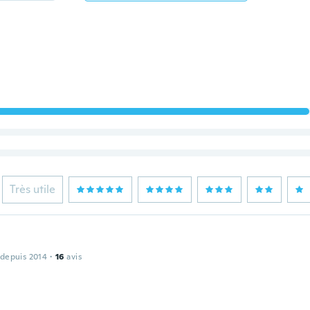
Très utile
 depuis 2014
·
16
avis
a