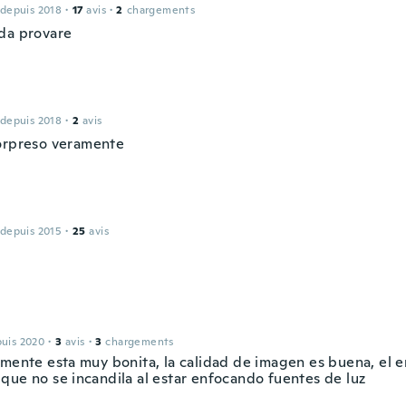
 depuis 2018
·
17
avis
·
2
chargements
da provare
 depuis 2018
·
2
avis
orpreso veramente
 depuis 2015
·
25
avis
puis 2020
·
3
avis
·
3
chargements
amente esta muy bonita, la calidad de imagen es buena, el 
que no se incandila al estar enfocando fuentes de luz