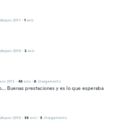
 depuis 2017
·
1
avis
 depuis 2018
·
2
avis
puis 2015
·
43
avis
·
6
chargements
o... Buenas prestaciones y es lo que esperaba
 depuis 2019
·
33
avis
·
3
chargements