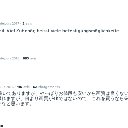
 depuis 2017
·
2
avis
il. Viel Zubehör, heisst viele befestigungsmöglichkeite.
 depuis 2016
·
885
avis
o
puis 2016
·
116
avis
·
62
chargements
て書いてありますが、やっぱりお値段も安いから画質は良くな
撮れますが、何より画質が4Kではないので、これを買うならGo
かなと思います。
mo