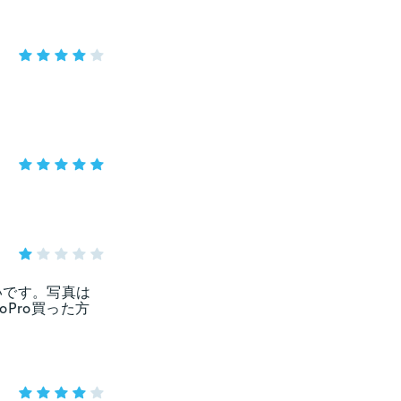
いです。写真は
Pro買った方