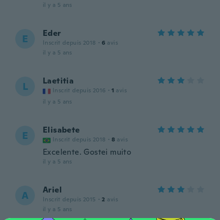
il y a 5 ans
Eder
E
Inscrit depuis 2018
·
6
avis
il y a 5 ans
Laetitia
L
Inscrit depuis 2016
·
1
avis
il y a 5 ans
Elisabete
E
Inscrit depuis 2018
·
8
avis
Excelente. Gostei muito
il y a 5 ans
Ariel
A
Inscrit depuis 2015
·
2
avis
il y a 5 ans