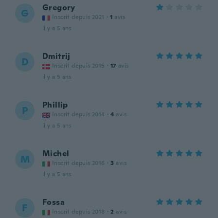
Gregory
G
Inscrit depuis 2021
·
1
avis
il y a 5 ans
Dmitrij
D
Inscrit depuis 2015
·
17
avis
il y a 5 ans
Phillip
P
Inscrit depuis 2014
·
4
avis
il y a 5 ans
Michel
M
Inscrit depuis 2016
·
3
avis
il y a 5 ans
Fossa
F
Inscrit depuis 2018
·
2
avis