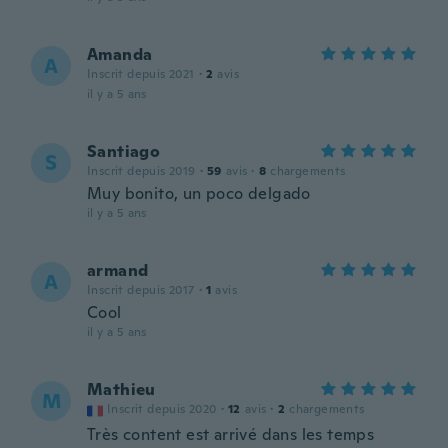
Amanda
A
Inscrit depuis 2021
·
2
avis
il y a 5 ans
Santiago
S
Inscrit depuis 2019
·
59
avis
·
8
chargements
Muy bonito, un poco delgado
il y a 5 ans
armand
A
Inscrit depuis 2017
·
1
avis
Cool
il y a 5 ans
Mathieu
M
Inscrit depuis 2020
·
12
avis
·
2
chargements
Très content est arrivé dans les temps