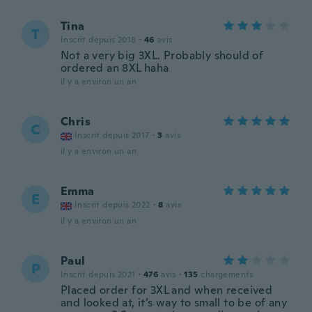
Tina
T
Inscrit depuis 2018
·
46
avis
Not a very big 3XL. Probably should of
ordered an 8XL haha
il y a environ un an
Chris
C
Inscrit depuis 2017
·
3
avis
il y a environ un an
Emma
E
Inscrit depuis 2022
·
8
avis
il y a environ un an
Paul
P
Inscrit depuis 2021
·
476
avis
·
135
chargements
Placed order for 3XL and when received
and looked at, it’s way to small to be of any