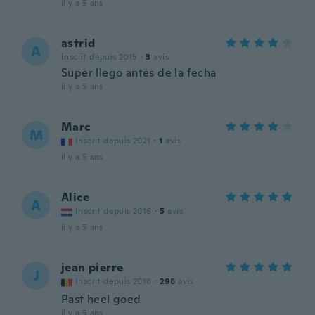
il y a 5 ans
astrid
A
Inscrit depuis 2015
·
3
avis
Super llego antes de la fecha
il y a 5 ans
Marc
M
Inscrit depuis 2021
·
1
avis
il y a 5 ans
Alice
A
Inscrit depuis 2016
·
5
avis
il y a 5 ans
jean pierre
J
Inscrit depuis 2018
·
298
avis
Past heel goed
il y a 5 ans