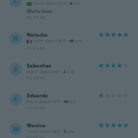
C
Inscrit depuis 2019
·
6
avis
Muito bom
il y a 4 ans
Natacha
N
Inscrit depuis 2017
·
65
avis
il y a 4 ans
Sebastian
S
Inscrit depuis 2021
·
2
avis
il y a 4 ans
Eduardo
E
Inscrit depuis 2014
·
39
avis
il y a 4 ans
Monica
M
Inscrit depuis 2016
·
2
avis
il y a 5 ans