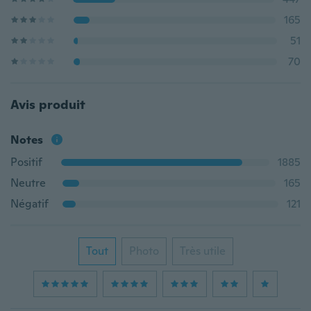
165
51
70
Avis produit
Notes
Positif
1885
Neutre
165
Négatif
121
Tout
Photo
Très utile