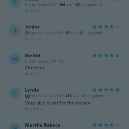
Y
Inscrit depuis 2017
·
196
avis
·
87
chargements
il y a 5 ans
Jenice
J
Inscrit depuis 2019
·
39
avis
·
2
chargements
il y a 5 ans
Mellid
M
Inscrit depuis 2018
·
5
avis
Perfecto
il y a 5 ans
Lynda
L
Inscrit depuis 2016
·
263
avis
·
9
chargements
Very nice great for the money
il y a 5 ans
Martha Rebeca
M