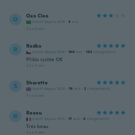
Oxo Cleo
O
Inscrit depuis 2018
·
3
avis
il y a 5 ans
Radka
R
Inscrit depuis 2016
·
160
avis
·
103
chargements
Přišlo rychle OK
il y a 5 ans
Sharette
S
Inscrit depuis 2020
·
76
avis
·
2
chargements
il y a 5 ans
Roxou
R
Inscrit depuis 2014
·
17
avis
·
4
chargements
Très beau
il y a 5 ans