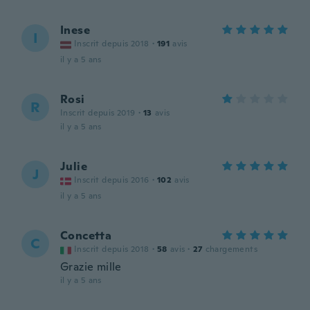
Inese
I
Inscrit depuis 2018
·
191
avis
il y a 5 ans
Rosi
R
Inscrit depuis 2019
·
13
avis
il y a 5 ans
Julie
J
Inscrit depuis 2016
·
102
avis
il y a 5 ans
Concetta
C
Inscrit depuis 2018
·
58
avis
·
27
chargements
Grazie mille
il y a 5 ans