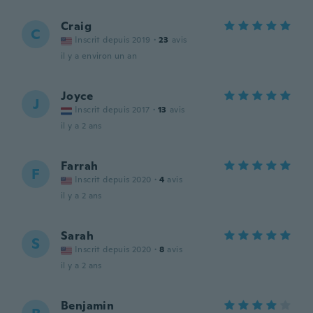
Craig
C
Inscrit depuis 2019
·
23
avis
il y a environ un an
Joyce
J
Inscrit depuis 2017
·
13
avis
il y a 2 ans
Farrah
F
Inscrit depuis 2020
·
4
avis
il y a 2 ans
Sarah
S
Inscrit depuis 2020
·
8
avis
il y a 2 ans
Benjamin