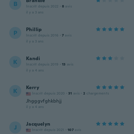
Brandie
B
Inscrit depuis 2022
·
8
avis
il y a 3 ans
Phillip
P
Inscrit depuis 2016
·
7
avis
il y a 3 ans
Kandi
K
Inscrit depuis 2019
·
13
avis
il y a 4 ans
Kerry
K
Inscrit depuis 2020
·
31
avis
·
2
chargements
Jhgggvfghkbhjj
il y a 4 ans
Jacquelyn
J
Inscrit depuis 2021
·
107
avis