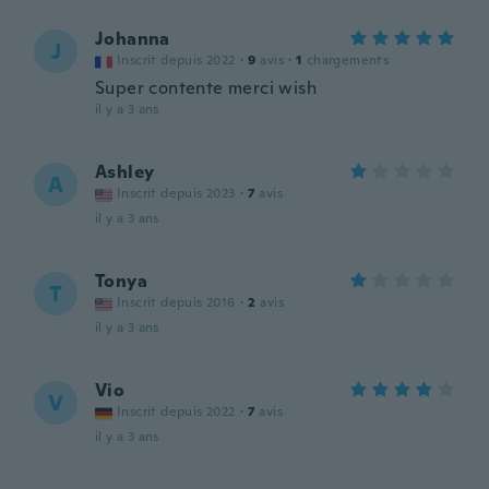
Johanna
J
Inscrit depuis 2022
·
9
avis
·
1
chargements
Super contente merci wish
il y a 3 ans
Ashley
A
Inscrit depuis 2023
·
7
avis
il y a 3 ans
Tonya
T
Inscrit depuis 2016
·
2
avis
il y a 3 ans
Vio
V
Inscrit depuis 2022
·
7
avis
il y a 3 ans