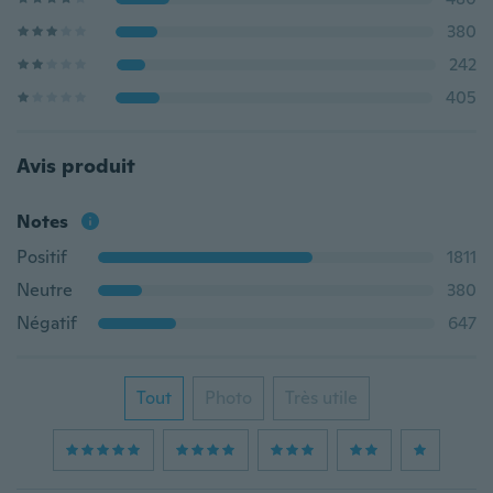
380
242
405
Avis produit
Notes
Positif
1811
Neutre
380
Négatif
647
Tout
Photo
Très utile