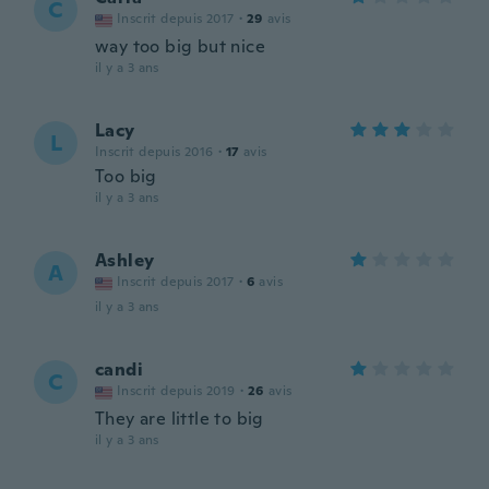
C
Inscrit depuis 2017
·
29
avis
way too big but nice
il y a 3 ans
Lacy
L
Inscrit depuis 2016
·
17
avis
Too big
il y a 3 ans
Ashley
A
Inscrit depuis 2017
·
6
avis
il y a 3 ans
candi
C
Inscrit depuis 2019
·
26
avis
They are little to big
il y a 3 ans