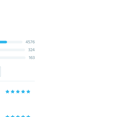
4576
324
163