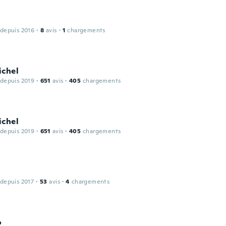
 depuis 2016
·
8
avis
·
1
chargements
ichel
 depuis 2019
·
651
avis
·
405
chargements
ichel
 depuis 2019
·
651
avis
·
405
chargements
 depuis 2017
·
53
avis
·
4
chargements
o