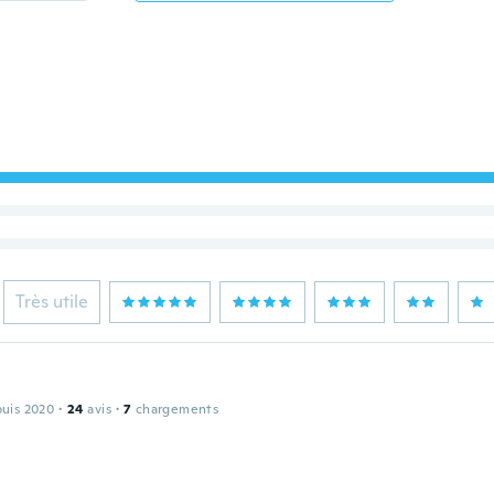
Très utile
puis 2020
·
24
avis
·
7
chargements