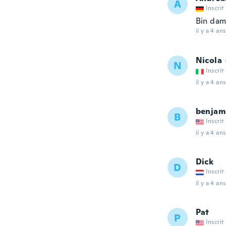
A
Inscrit
Bin dam
il y a 4 ans
Nicola
N
Inscrit
il y a 4 ans
benjam
B
Inscrit
il y a 4 ans
Dick
D
Inscrit
il y a 4 ans
Pat
P
Inscrit