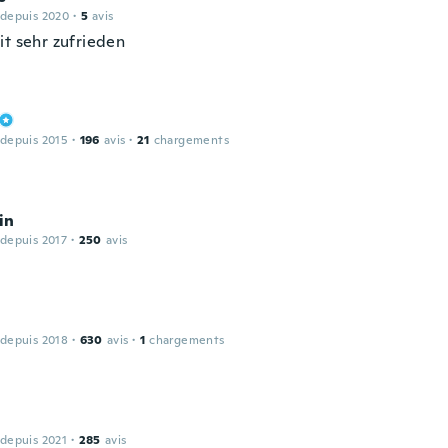
 depuis 2020
·
5
avis
it sehr zufrieden
 depuis 2015
·
196
avis
·
21
chargements
in
 depuis 2017
·
250
avis
 depuis 2018
·
630
avis
·
1
chargements
 depuis 2021
·
285
avis