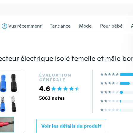
Vus récemment
Tendance
Mode
Pour bébé
s
ÉVALUATION
GÉNÉRALE
4.6
5063 notes
Voir les détails du produit