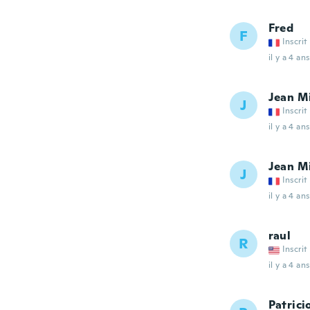
Fred
F
Inscrit
il y a 4 ans
Jean M
J
Inscrit
il y a 4 ans
Jean M
J
Inscrit
il y a 4 ans
raul
R
Inscrit
il y a 4 ans
Patrici