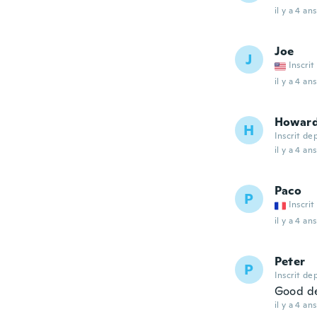
il y a 4 ans
Joe
J
Inscrit
il y a 4 ans
Howar
H
Inscrit de
il y a 4 ans
Paco
P
Inscrit
il y a 4 ans
Peter
P
Inscrit de
Good d
il y a 4 ans