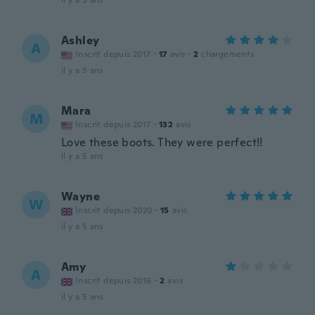
il y a 5 ans
Ashley
A
Inscrit depuis 2017
·
17
avis
·
2
chargements
il y a 5 ans
Mara
M
Inscrit depuis 2017
·
132
avis
Love these boots. They were perfect!!
il y a 5 ans
Wayne
W
Inscrit depuis 2020
·
15
avis
il y a 5 ans
Amy
A
Inscrit depuis 2016
·
2
avis
il y a 5 ans