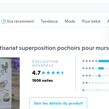
Vus récemment
Tendance
Mode
Pour bébé
s
ÉVALUATION
GÉNÉRALE
4.7
1606 notes
Voir les détails du produit