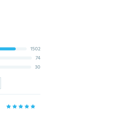
1502
74
30