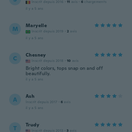
Inscrit depuis 2016
·
11
avis
·
6
chargements
il y a 5 ans
Maryelle
M
Inscrit depuis 2019
·
2
avis
il y a 5 ans
Chesney
C
Inscrit depuis 2018
·
10
avis
Bright colors, tops snap on and off
beautifully.
il y a 5 ans
Ash
A
Inscrit depuis 2017
·
6
avis
il y a 5 ans
Trudy
T
Inscrit depuis 2013
·
3
avis