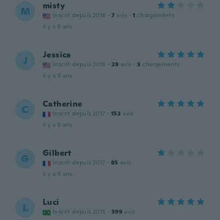
misty
M
Inscrit depuis 2018
·
7
avis
·
1
chargements
il y a 5 ans
Jessica
J
Inscrit depuis 2016
·
29
avis
·
3
chargements
il y a 5 ans
Catherine
C
Inscrit depuis 2017
·
152
avis
il y a 5 ans
Gilbert
G
Inscrit depuis 2017
·
85
avis
il y a 5 ans
Luci
L
Inscrit depuis 2015
·
399
avis