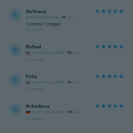
Anthony
A
Inscrit depuis 2020
·
51
avis
Comme l’image
il y a 4 ans
Rafael
R
Inscrit depuis 2019
·
53
avis
il y a 4 ans
Feliz
F
Inscrit depuis 2020
·
13
avis
il y a 4 ans
Arkadiusz
A
Inscrit depuis 2016
·
30
avis
il y a 4 ans