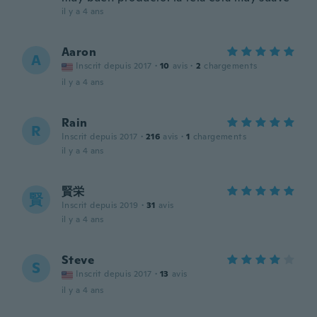
il y a 4 ans
Aaron
A
Inscrit depuis 2017
·
10
avis
·
2
chargements
il y a 4 ans
Rain
R
Inscrit depuis 2017
·
216
avis
·
1
chargements
il y a 4 ans
賢栄
賢
Inscrit depuis 2019
·
31
avis
il y a 4 ans
Steve
S
Inscrit depuis 2017
·
13
avis
il y a 4 ans