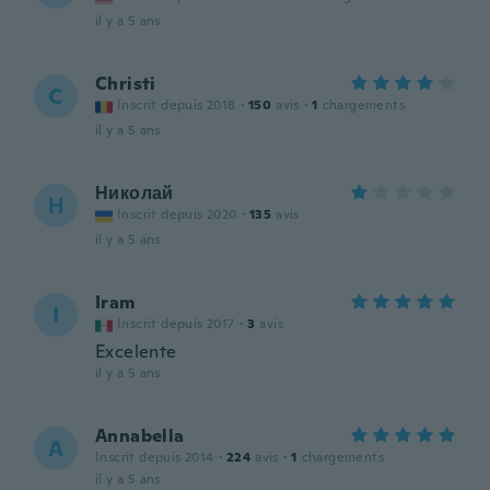
il y a 5 ans
Christi
C
Inscrit depuis 2018
·
150
avis
·
1
chargements
il y a 5 ans
Николай
Н
Inscrit depuis 2020
·
135
avis
il y a 5 ans
Iram
I
Inscrit depuis 2017
·
3
avis
Excelente
il y a 5 ans
Annabella
A
Inscrit depuis 2014
·
224
avis
·
1
chargements
il y a 5 ans