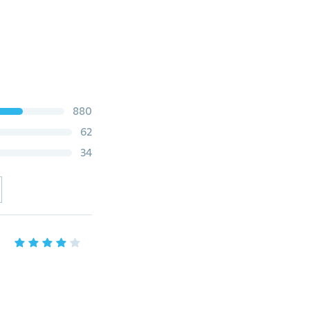
880
62
34