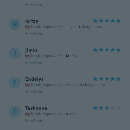
il y a 5 ans
mitzy
M
Inscrit depuis 2017
·
4
avis
·
1
chargements
il y a 5 ans
jimin
J
Inscrit depuis 2017
·
12
avis
il y a 5 ans
Endelys
E
Inscrit depuis 2019
·
14
avis
·
1
chargements
il y a 5 ans
Tashanna
T
Inscrit depuis 2019
·
2
avis
il y a 5 ans