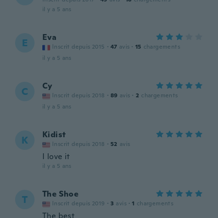
il y a 5 ans
Eva
E
Inscrit depuis 2015
·
47
avis
·
15
chargements
il y a 5 ans
Cy
C
Inscrit depuis 2018
·
89
avis
·
2
chargements
il y a 5 ans
Kidist
K
Inscrit depuis 2018
·
52
avis
I love it
il y a 5 ans
The Shoe
T
Inscrit depuis 2019
·
3
avis
·
1
chargements
The best