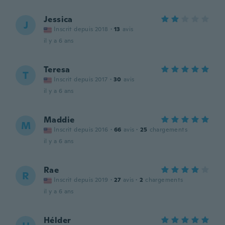
Jessica
J
Inscrit depuis 2018
·
13
avis
il y a 6 ans
Teresa
T
Inscrit depuis 2017
·
30
avis
il y a 6 ans
Maddie
M
Inscrit depuis 2016
·
66
avis
·
25
chargements
il y a 6 ans
Rae
R
Inscrit depuis 2019
·
27
avis
·
2
chargements
il y a 6 ans
Hélder