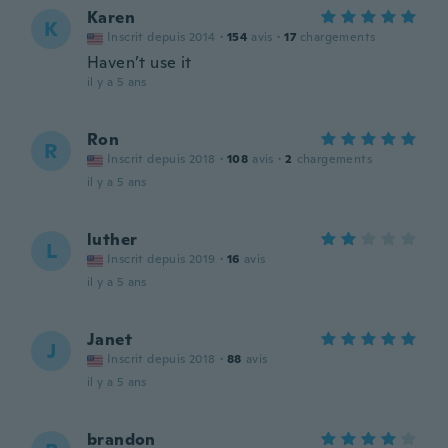
Karen
K
Inscrit depuis 2014
·
154
avis
·
17
chargements
Haven’t use it
il y a 5 ans
Ron
R
Inscrit depuis 2018
·
108
avis
·
2
chargements
il y a 5 ans
luther
L
Inscrit depuis 2019
·
16
avis
il y a 5 ans
Janet
J
Inscrit depuis 2018
·
88
avis
il y a 5 ans
brandon