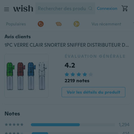
Connexion
Populaires
Vus récemment
Avis clients
1PC VERRE CLAIR SNORTER SNIFFER DISTRIBUTEUR DE BALLES DE POUDRE SNUFF Couleur Aléatoire
ÉVALUATION GÉNÉRALE
4.2
2219 notes
Voir les détails du produit
Notes
1,294
414