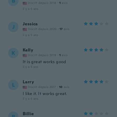
B
Inscrit depuis 2018
·
1
avis
il y a 5 ans
Jessica
J
Inscrit depuis 2020
·
17
avis
il y a 5 ans
Kelly
K
Inscrit depuis 2019
·
1
avis
It is great works good
il y a 5 ans
Larry
L
Inscrit depuis 2017
·
10
avis
I like it. It works great.
il y a 5 ans
Billie
B