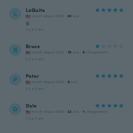
LaQuita
L
Inscrit depuis 2019
·
42
avis
G
il y a 5 ans
Bruce
B
Inscrit depuis 2020
·
19
avis
·
8
chargements
il y a 5 ans
Peter
P
Inscrit depuis 2020
·
6
avis
il y a 5 ans
Dale
D
Inscrit depuis 2018
·
22
avis
·
1
chargements
il y a 5 ans