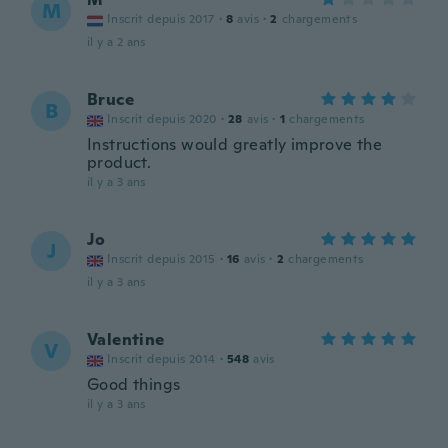
M
Inscrit depuis 2017
·
8
avis
·
2
chargements
il y a 2 ans
Bruce
B
Inscrit depuis 2020
·
28
avis
·
1
chargements
Instructions would greatly improve the
product.
il y a 3 ans
Jo
J
Inscrit depuis 2015
·
16
avis
·
2
chargements
il y a 3 ans
Valentine
V
Inscrit depuis 2014
·
548
avis
Good things
il y a 3 ans