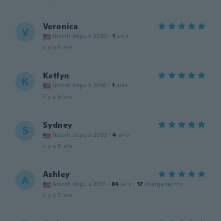
Veronica
V
Inscrit depuis 2020
·
1
avis
il y a 5 ans
Katlyn
K
Inscrit depuis 2016
·
1
avis
il y a 5 ans
Sydney
S
Inscrit depuis 2020
·
4
avis
il y a 5 ans
Ashley
A
Inscrit depuis 2017
·
84
avis
·
17
chargements
il y a 5 ans