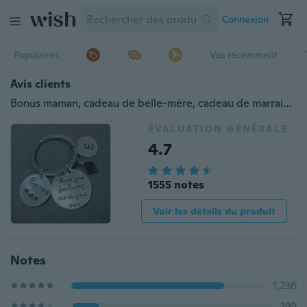
Connexion
Populaires
Vus récemment
Avis clients
Bonus maman, cadeau de belle-mère, cadeau de marraine, cadeau de parrain, cadeau de beau-père, cadeau de professeur préféré, cadeau de belle-mère
ÉVALUATION GÉNÉRALE
4.7
1555 notes
Voir les détails du produit
Notes
1,236
199