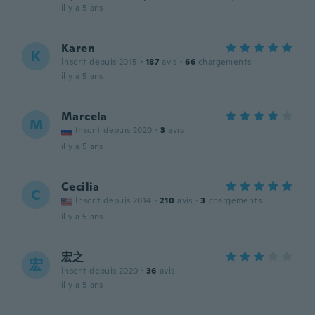
il y a 5 ans
Karen
K
Inscrit depuis 2015
·
187
avis
·
66
chargements
il y a 5 ans
Marcela
M
Inscrit depuis 2020
·
3
avis
il y a 5 ans
Cecilia
C
Inscrit depuis 2014
·
210
avis
·
3
chargements
il y a 5 ans
宏之
宏
Inscrit depuis 2020
·
36
avis
il y a 5 ans