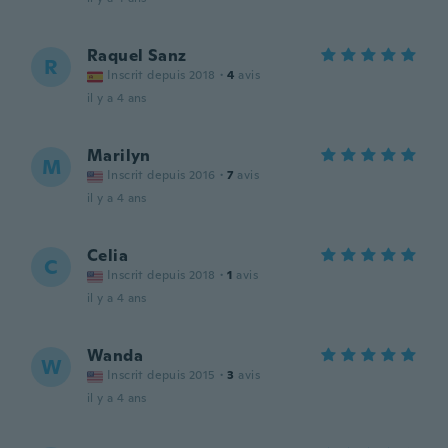
Raquel Sanz
R
Inscrit depuis 2018
·
4
avis
il y a 4 ans
Marilyn
M
Inscrit depuis 2016
·
7
avis
il y a 4 ans
Celia
C
Inscrit depuis 2018
·
1
avis
il y a 4 ans
Wanda
W
Inscrit depuis 2015
·
3
avis
il y a 4 ans