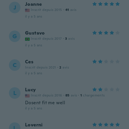
Joanne
J
Inscrit depuis 2015
·
41
avis
il y a 5 ans
Gustavo
G
Inscrit depuis 2017
·
3
avis
il y a 5 ans
Ces
C
Inscrit depuis 2021
·
2
avis
il y a 5 ans
Lucy
L
Inscrit depuis 2016
·
85
avis
·
1
chargements
Dosent fit me well
il y a 5 ans
Loverni
L