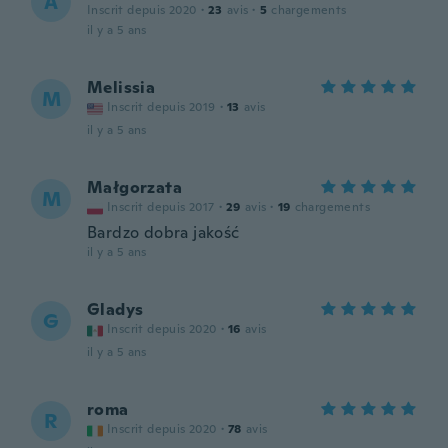
A
Inscrit depuis 2020
·
23
avis
·
5
chargements
il y a 5 ans
Melissia
M
Inscrit depuis 2019
·
13
avis
il y a 5 ans
Małgorzata
M
Inscrit depuis 2017
·
29
avis
·
19
chargements
Bardzo dobra jakość
il y a 5 ans
Gladys
G
Inscrit depuis 2020
·
16
avis
il y a 5 ans
roma
R
Inscrit depuis 2020
·
78
avis