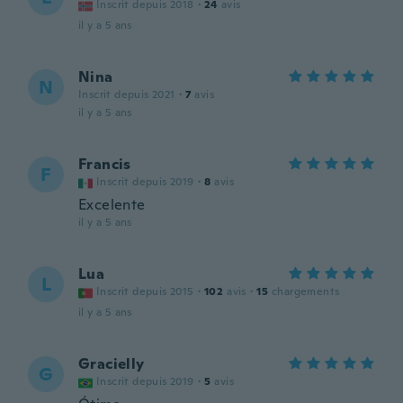
Inscrit depuis 2018
·
24
avis
il y a 5 ans
Nina
N
Inscrit depuis 2021
·
7
avis
il y a 5 ans
Francis
F
Inscrit depuis 2019
·
8
avis
Excelente
il y a 5 ans
Lua
L
Inscrit depuis 2015
·
102
avis
·
15
chargements
il y a 5 ans
Gracielly
G
Inscrit depuis 2019
·
5
avis