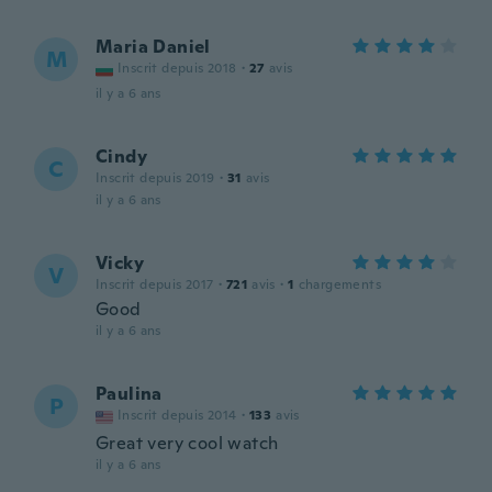
Maria Daniel
M
Inscrit depuis 2018
·
27
avis
il y a 6 ans
Cindy
C
Inscrit depuis 2019
·
31
avis
il y a 6 ans
Vicky
V
Inscrit depuis 2017
·
721
avis
·
1
chargements
Good
il y a 6 ans
Paulina
P
Inscrit depuis 2014
·
133
avis
Great very cool watch
il y a 6 ans