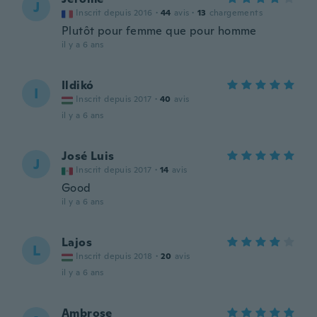
J
Inscrit depuis 2016
·
44
avis
·
13
chargements
Plutôt pour femme que pour homme
il y a 6 ans
Ildikó
I
Inscrit depuis 2017
·
40
avis
il y a 6 ans
José Luis
J
Inscrit depuis 2017
·
14
avis
Good
il y a 6 ans
Lajos
L
Inscrit depuis 2018
·
20
avis
il y a 6 ans
Ambrose