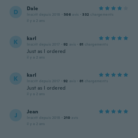
Dale
D
Inscrit depuis 2018
·
506
avis
·
332
chargements
il y a 2 ans
karl
K
Inscrit depuis 2017
·
92
avis
·
81
chargements
Just as I ordered
il y a 2 ans
karl
K
Inscrit depuis 2017
·
92
avis
·
81
chargements
Just as I ordered
il y a 2 ans
Jean
J
Inscrit depuis 2018
·
210
avis
il y a 2 ans