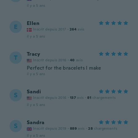
il y a 5 ans
Ellen
E
Inscrit depuis 2017
·
264
avis
il y a 5 ans
Tracy
T
Inscrit depuis 2016
·
40
avis
Perfect for the bracelets I make
il y a 5 ans
Sandi
S
Inscrit depuis 2016
·
137
avis
·
81
chargements
il y a 5 ans
Sandra
S
Inscrit depuis 2019
·
889
avis
·
28
chargements
il y a 5 ans