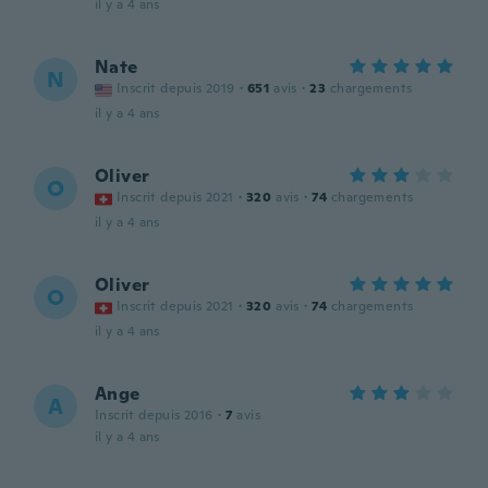
il y a 4 ans
Nate
N
Inscrit depuis 2019
·
651
avis
·
23
chargements
il y a 4 ans
Oliver
O
Inscrit depuis 2021
·
320
avis
·
74
chargements
il y a 4 ans
Oliver
O
Inscrit depuis 2021
·
320
avis
·
74
chargements
il y a 4 ans
Ange
A
Inscrit depuis 2016
·
7
avis
il y a 4 ans