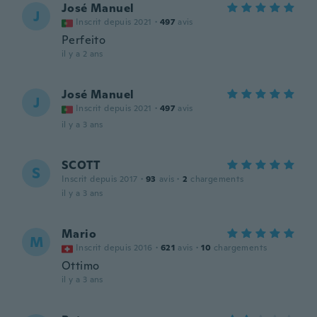
José Manuel
J
Inscrit depuis 2021
·
497
avis
Perfeito
il y a 2 ans
José Manuel
J
Inscrit depuis 2021
·
497
avis
il y a 3 ans
SCOTT
S
Inscrit depuis 2017
·
93
avis
·
2
chargements
il y a 3 ans
Mario
M
Inscrit depuis 2016
·
621
avis
·
10
chargements
Ottimo
il y a 3 ans