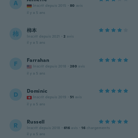
A
Inscrit depuis 2015
·
80
avis
il y a 5 ans
柿本
柿
Inscrit depuis 2021
·
2
avis
il y a 5 ans
Farrahan
F
Inscrit depuis 2018
·
280
avis
il y a 5 ans
Dominic
D
Inscrit depuis 2019
·
51
avis
il y a 5 ans
Russell
R
Inscrit depuis 2018
·
616
avis
·
16
chargements
il y a 5 ans