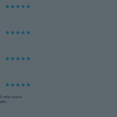
il mio cuoci
ale..