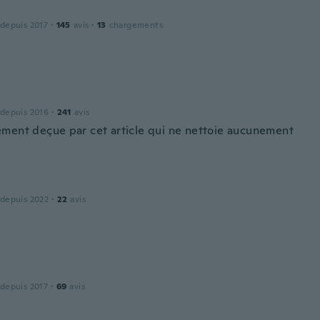
 depuis 2017
·
145
avis
·
13
chargements
 depuis 2016
·
241
avis
ment deçue par cet article qui ne nettoie aucunement
 depuis 2022
·
22
avis
 depuis 2017
·
69
avis