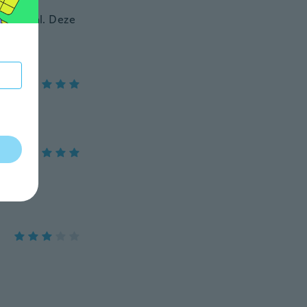
materiaal. Deze
👍