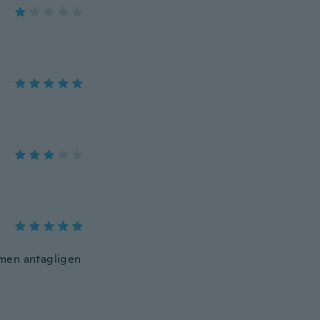
r men antagligen