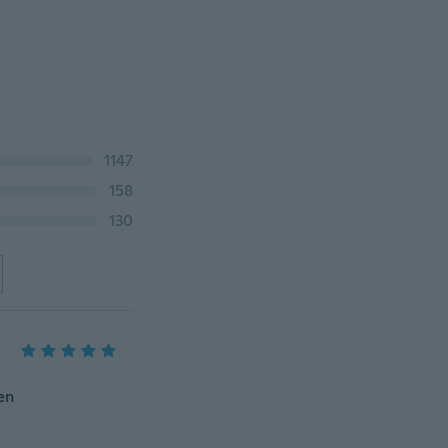
1147
158
130
en