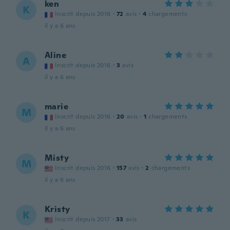
ken
K
Inscrit depuis 2016
·
72
avis
·
4
chargements
il y a 6 ans
Aline
A
Inscrit depuis 2016
·
3
avis
il y a 6 ans
marie
M
Inscrit depuis 2016
·
20
avis
·
1
chargements
il y a 6 ans
Misty
M
Inscrit depuis 2016
·
157
avis
·
2
chargements
il y a 6 ans
Kristy
K
Inscrit depuis 2017
·
33
avis