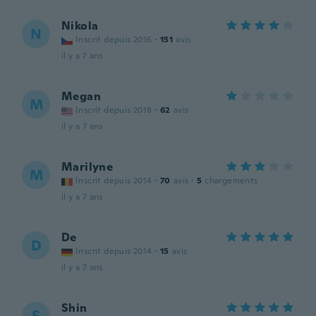
Nikola
N
Inscrit depuis 2016
·
151
avis
il y a 7 ans
Megan
M
Inscrit depuis 2018
·
62
avis
il y a 7 ans
Marilyne
M
Inscrit depuis 2014
·
70
avis
·
5
chargements
il y a 7 ans
De
D
Inscrit depuis 2014
·
15
avis
il y a 7 ans
Shin