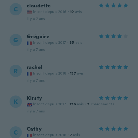
claudette
C
Inscrit depuis 2016
·
19
avis
il y a 7 ans
Grégoire
G
Inscrit depuis 2017
·
35
avis
il y a 7 ans
rachel
R
Inscrit depuis 2018
·
137
avis
il y a 7 ans
Kirsty
K
Inscrit depuis 2017
·
126
avis
·
2
chargements
il y a 7 ans
Cathy
C
Inscrit depuis 2018
·
7
avis