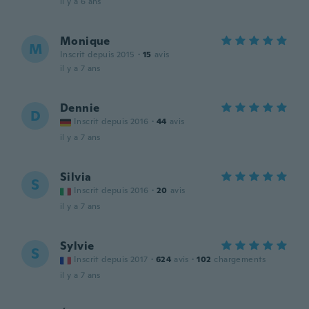
il y a 6 ans
Monique
M
Inscrit depuis 2015
·
15
avis
il y a 7 ans
Dennie
D
Inscrit depuis 2016
·
44
avis
il y a 7 ans
Silvia
S
Inscrit depuis 2016
·
20
avis
il y a 7 ans
Sylvie
S
Inscrit depuis 2017
·
624
avis
·
102
chargements
il y a 7 ans