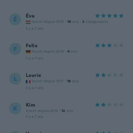
Éva
É
Inscrit depuis 2015
·
16
avis
·
2
chargements
il y a 7 ans
Felix
F
Inscrit depuis 2018
·
4
avis
il y a 7 ans
Laurie
L
Inscrit depuis 2017
·
16
avis
il y a 7 ans
Kim
K
Inscrit depuis 2016
·
12
avis
il y a 7 ans