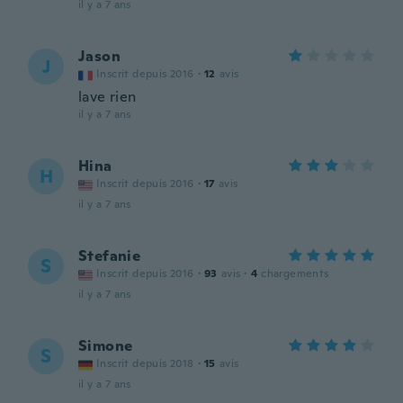
il y a 7 ans
Jason
J
Inscrit depuis 2016
·
12
avis
lave rien
il y a 7 ans
Hina
H
Inscrit depuis 2016
·
17
avis
il y a 7 ans
Stefanie
S
Inscrit depuis 2016
·
93
avis
·
4
chargements
il y a 7 ans
Simone
S
Inscrit depuis 2018
·
15
avis
il y a 7 ans