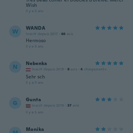
Wish
il y a 5 ans
WANDA
W
Inscrit depuis 2017
·
66
avis
Hermoso
il y a 5 ans
Nebenka
N
Inscrit depuis 2019
·
8
avis
·
4
chargements
Sehr sch
il y a 5 ans
Gunta
G
Inscrit depuis 2019
·
37
avis
il y a 5 ans
Monika
M