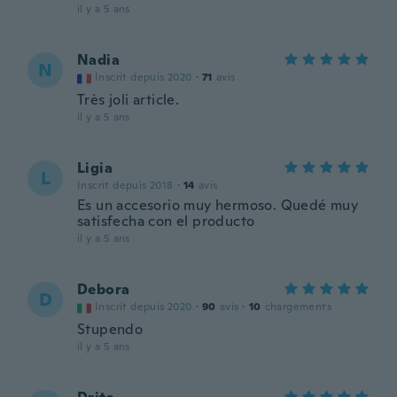
il y a 5 ans
Nadia
N
Inscrit depuis 2020
·
71
avis
Très joli article.
il y a 5 ans
Ligia
L
Inscrit depuis 2018
·
14
avis
Es un accesorio muy hermoso. Quedé muy
satisfecha con el producto
il y a 5 ans
Debora
D
Inscrit depuis 2020
·
90
avis
·
10
chargements
Stupendo
il y a 5 ans