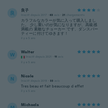
良子
良
Inscrit depuis 2017
·
63
avis
·
21
chargements
カラフルなカラーが気に入って購入しまし
た。 少し重いのが気になりますが、高級感
満載の 素敵なチョーカー です、ダンスパー
ティーに付けてゆきます！
il y a 5 ans
Walter
W
Inscrit depuis 2021
·
11
avis
il y a 5 ans
Nicole
N
Inscrit depuis 2019
·
33
avis
Tres beau et fait beaucoup d effet
il y a 5 ans
Michaela
M