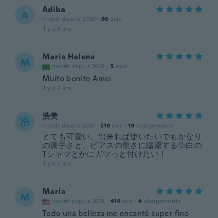
Adiba
A
Inscrit depuis 2020
·
86
avis
il y a 4 ans
Maria Helena
M
Inscrit depuis 2019
·
5
avis
Muito bonito Amei
il y a 4 ans
浩美
浩
Inscrit depuis 2021
·
218
avis
·
19
chargements
とても可愛い、出来れば使いたいでもかなり
の派手さと、ピアスの重さに躊躇する💦白の
Tシャツとかにガツっと付けたい！
il y a 4 ans
Maria
M
Inscrit depuis 2018
·
414
avis
·
4
chargements
Todo una belleza me encantó super fino