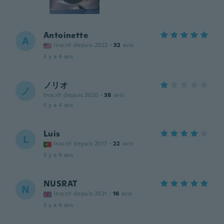
Antoinette
A
Inscrit depuis 2022
·
32
avis
il y a 4 ans
ノリオ
ノ
Inscrit depuis 2020
·
38
avis
il y a 4 ans
Luis
L
Inscrit depuis 2017
·
22
avis
il y a 4 ans
NUSRAT
N
Inscrit depuis 2021
·
16
avis
il y a 4 ans