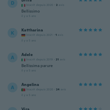
Drita
D
Inscrit depuis 2020
·
2
avis
Bellissimo
il y a 5 ans
Kattharina
K
Inscrit depuis 2021
·
1
avis
il y a 5 ans
Adele
A
Inscrit depuis 2019
·
21
avis
Bellissima parure
il y a 5 ans
Angelina
A
Inscrit depuis 2020
·
24
avis
il y a 5 ans
Vira