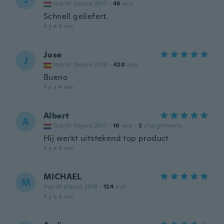
Inscrit depuis 2017
·
48
avis
Schnell geliefert.
il y a 4 ans
Jose
J
Inscrit depuis 2018
·
420
avis
Bueno
il y a 4 ans
Albert
A
Inscrit depuis 2017
·
10
avis
·
2
chargements
Hij werkt uitstekend top product
il y a 4 ans
MICHAEL
M
Inscrit depuis 2019
·
124
avis
il y a 4 ans