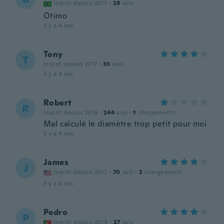
Inscrit depuis 2017
·
29
avis
Otimo
il y a 4 ans
Tony
T
Inscrit depuis 2017
·
33
avis
il y a 4 ans
Robert
R
Inscrit depuis 2019
·
244
avis
·
1
chargements
Mal calculé le diamètre trop petit pour moi
il y a 4 ans
James
J
Inscrit depuis 2017
·
70
avis
·
2
chargements
il y a 4 ans
Pedro
P
Inscrit depuis 2019
·
27
avis