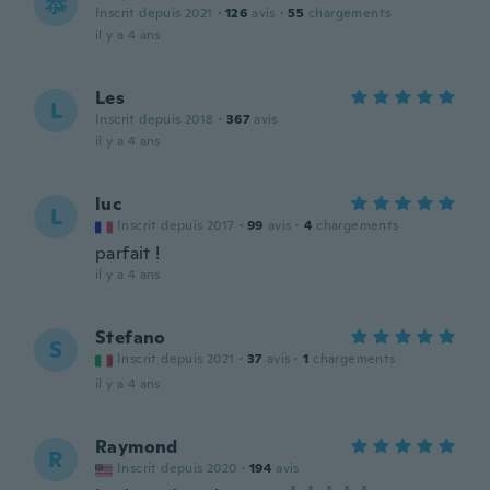
恭
Inscrit depuis 2021
·
126
avis
·
55
chargements
il y a 4 ans
Les
L
Inscrit depuis 2018
·
367
avis
il y a 4 ans
luc
L
Inscrit depuis 2017
·
99
avis
·
4
chargements
parfait !
il y a 4 ans
Stefano
S
Inscrit depuis 2021
·
37
avis
·
1
chargements
il y a 4 ans
Raymond
R
Inscrit depuis 2020
·
194
avis