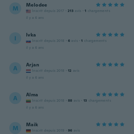
Melodee
M
Inscrit depuis 2017
·
213
avis
·
1
chargements
il y a 6 ans
Ivka
I
Inscrit depuis 2018
·
6
avis
·
1
chargements
il y a 6 ans
Arjan
A
Inscrit depuis 2018
·
12
avis
il y a 6 ans
Alma
A
Inscrit depuis 2018
·
88
avis
·
13
chargements
il y a 6 ans
Maik
M
Inscrit depuis 2019
·
96
avis