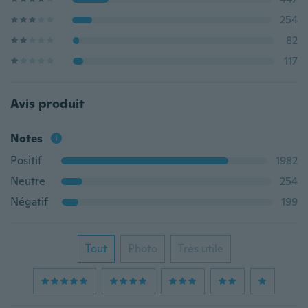
254
82
117
Avis produit
Notes
Positif
1982
Neutre
254
Négatif
199
Tout
Photo
Très utile