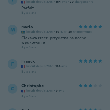
Inscrit depuis 2015
·
164
avis
·
20
chargements
Parfait
il y a 6 ans
mario
M
Inscrit depuis 2016
·
59
avis
·
25
chargements
Ciekawa rzecz, przydatna na nocne
wędkowanie
il y a 6 ans
Franck
F
Inscrit depuis 2017
·
144
avis
il y a 6 ans
Christophe
C
Inscrit depuis 2018
·
9
avis
il y a 6 ans