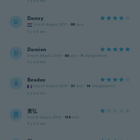
il y a 6 ans
Danny
D
Inscrit depuis 2017
·
68
avis
il y a 6 ans
Damien
D
Inscrit depuis 2018
·
86
avis
·
1
chargements
il y a 6 ans
Beades
B
Inscrit depuis 2019
·
51
avis
·
14
chargements
il y a 6 ans
貴弘
貴
Inscrit depuis 2018
·
138
avis
il y a 6 ans