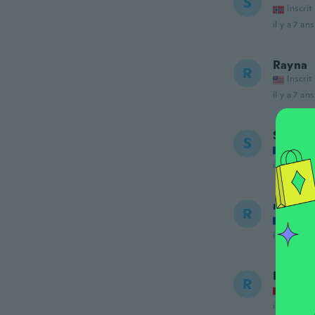
S
Inscrit
il y a 7 ans
Rayna
R
Inscrit
il y a 7 ans
Sandri
S
Inscrit
il y a 7 ans
raphae
R
Inscrit
il y a 7 ans
Rita
R
Inscrit
il y a 7 ans