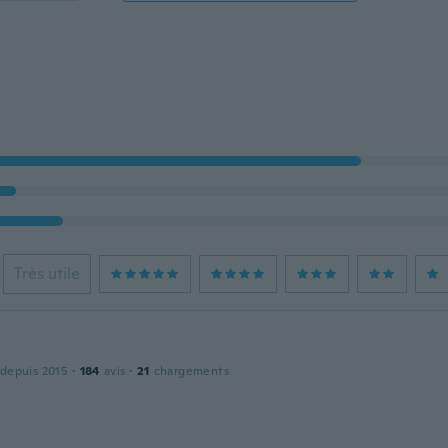
Très utile
 depuis 2015
·
184
avis
·
21
chargements