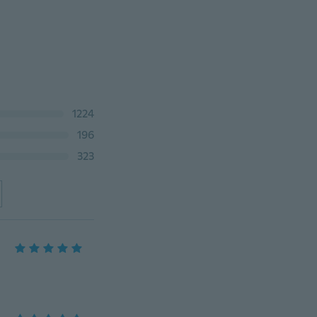
1224
196
323