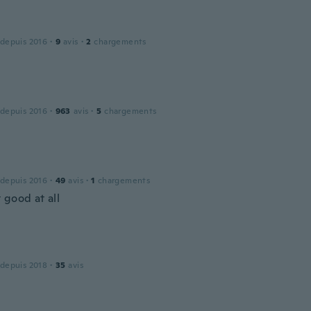
 depuis 2016
·
9
avis
·
2
chargements
 depuis 2016
·
963
avis
·
5
chargements
 depuis 2016
·
49
avis
·
1
chargements
 good at all
 depuis 2018
·
35
avis