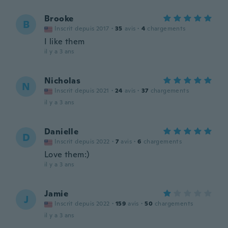
Brooke
B
Inscrit depuis 2017
·
35
avis
·
4
chargements
I like them
il y a 3 ans
Nicholas
N
Inscrit depuis 2021
·
24
avis
·
37
chargements
il y a 3 ans
Danielle
D
Inscrit depuis 2022
·
7
avis
·
6
chargements
Love them:)
il y a 3 ans
Jamie
J
Inscrit depuis 2022
·
159
avis
·
50
chargements
il y a 3 ans