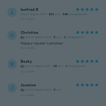
lenfred R
L
Inscrit depuis 2017
·
632
avis
·
366
chargements
il y a 3 ans
Christina
C
Inscrit depuis 2022
·
5
avis
·
2
chargements
Happy repeat customer
il y a 3 ans
Becky
B
Inscrit depuis 2017
·
28
avis
·
1
chargements
il y a 3 ans
Jasmine
J
Inscrit depuis 2023
·
5
avis
il y a 3 ans