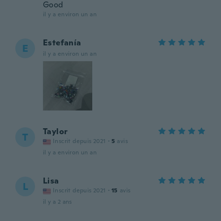
Good
il y a environ un an
Estefanía
E
il y a environ un an
Taylor
T
Inscrit depuis 2021
·
5
avis
il y a environ un an
Lisa
L
Inscrit depuis 2021
·
15
avis
il y a 2 ans