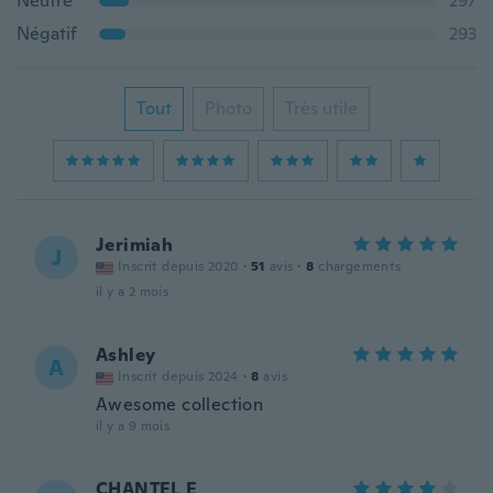
Neutre
297
Négatif
293
Tout
Photo
Très utile
Jerimiah
J
Inscrit depuis 2020
·
51
avis
·
8
chargements
il y a 2 mois
Ashley
A
Inscrit depuis 2024
·
8
avis
Awesome collection
il y a 9 mois
CHANTEL E