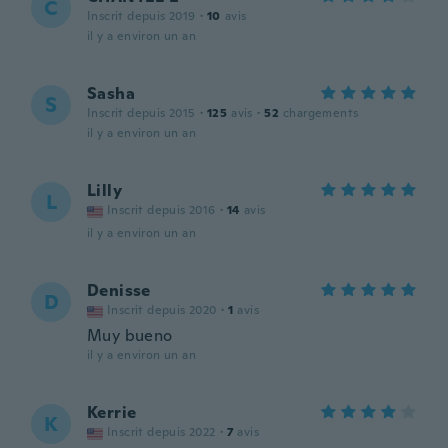
C
Inscrit depuis 2019
·
10
avis
il y a environ un an
Sasha
S
Inscrit depuis 2015
·
125
avis
·
52
chargements
il y a environ un an
Lilly
L
Inscrit depuis 2016
·
14
avis
il y a environ un an
Denisse
D
Inscrit depuis 2020
·
1
avis
Muy bueno
il y a environ un an
Kerrie
K
Inscrit depuis 2022
·
7
avis