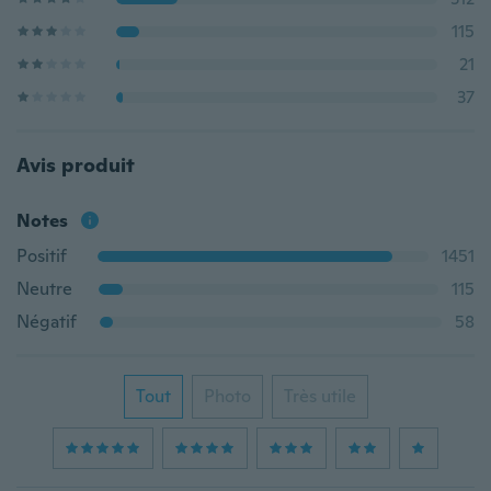
115
21
37
Avis produit
Notes
Positif
1451
Neutre
115
Négatif
58
Tout
Photo
Très utile