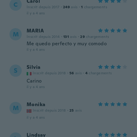
Carol
C
Inscrit depuis 2017
·
249
avis
·
1
chargements
il y a 4 ans
MARIA
M
Inscrit depuis 2014
·
131
avis
·
29
chargements
Me quedo perfecto y muy comodo
il y a 4 ans
Silvia
S
Inscrit depuis 2018
·
56
avis
·
4
chargements
Carino
il y a 4 ans
Monika
M
Inscrit depuis 2018
·
25
avis
il y a 4 ans
Lindsay