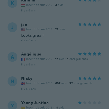
Katalin
K
Inscrit depuis 2015
·
3
avis
il y a 6 ans
jan
J
Inscrit depuis 2019
·
22
avis
Looks great!
il y a 6 ans
Angélique
A
Inscrit depuis 2019
·
17
avis
·
1
chargements
il y a 6 ans
Nicky
N
Inscrit depuis 2018
·
697
avis
·
52
chargements
il y a 6 ans
Yenny Justina
Y
Inscrit depuis 2018
·
11
avis