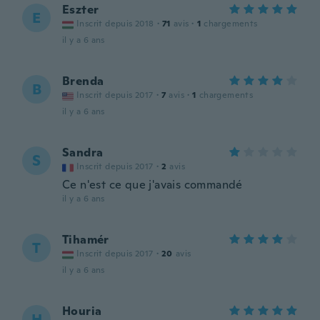
Eszter
E
Inscrit depuis 2018
·
71
avis
·
1
chargements
il y a 6 ans
Brenda
B
Inscrit depuis 2017
·
7
avis
·
1
chargements
il y a 6 ans
Sandra
S
Inscrit depuis 2017
·
2
avis
Ce n'est ce que j'avais commandé
il y a 6 ans
Tihamér
T
Inscrit depuis 2017
·
20
avis
il y a 6 ans
Houria
H