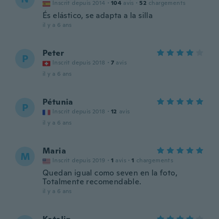
Inscrit depuis 2014
·
104
avis
·
52
chargements
És elástico, se adapta a la silla
il y a 6 ans
Peter
P
Inscrit depuis 2018
·
7
avis
il y a 6 ans
Pétunia
P
Inscrit depuis 2018
·
12
avis
il y a 6 ans
Maria
M
Inscrit depuis 2019
·
1
avis
·
1
chargements
Quedan igual como seven en la foto,
Totalmente recomendable.
il y a 6 ans