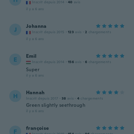
Inscrit depuis 2014
·
40
avis
il y a 6 ans
Johanna
J
Inscrit depuis 2015
·
123
avis
·
2
chargements
il y a 6 ans
Emil
E
Inscrit depuis 2014
·
156
avis
·
6
chargements
Super
il y a 6 ans
Hannah
H
Inscrit depuis 2017
·
38
avis
·
4
chargements
Green slightly seethrough
il y a 6 ans
françoise
F