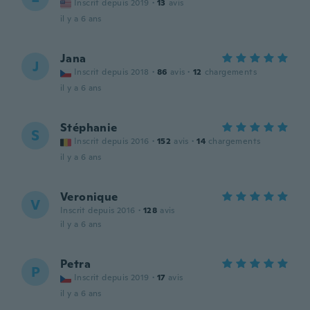
Inscrit depuis 2019
·
13
avis
il y a 6 ans
Jana
J
Inscrit depuis 2018
·
86
avis
·
12
chargements
il y a 6 ans
Stéphanie
S
Inscrit depuis 2016
·
152
avis
·
14
chargements
il y a 6 ans
Veronique
V
Inscrit depuis 2016
·
128
avis
il y a 6 ans
Petra
P
Inscrit depuis 2019
·
17
avis
il y a 6 ans