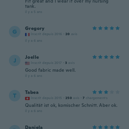
Fit great and I wear it over my nursing
tank.
il y a 5 ans
Gregory
G
Inscrit depuis 2016
·
20
avis
il y a 6 ans
Joelle
J
Inscrit depuis 2017
·
3
avis
Good fabric made well.
il y a 6 ans
Tabea
T
Inscrit depuis 2015
·
250
avis
·
7
chargements
Qualität ist ok, komischer Schnitt. Aber ok.
il y a 6 ans
Daniela