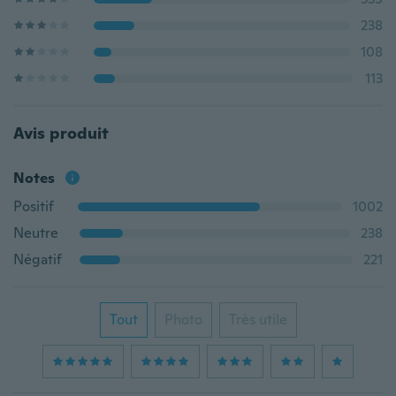
238
108
113
Avis produit
Notes
Positif
1002
Neutre
238
Négatif
221
Tout
Photo
Très utile