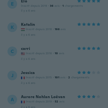
Elo
E
Inscrit depuis 2019
·
36
avis
·
1
chargements
il y a 6 ans
Katalin
K
Inscrit depuis 2018
·
166
avis
il y a 6 ans
carri
C
Inscrit depuis 2016
·
10
avis
il y a 6 ans
Jessica
J
Inscrit depuis 2015
·
101
avis
·
2
chargements
il y a 6 ans
Aurore Nohlan Loëvan
A
Inscrit depuis 2019
·
52
avis
il y a 6 ans