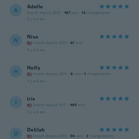
Adelle
A
Inscrit depuis 2015
·
197
avis
·
13
chargements
il y a 6 ans
Nisa
N
Inscrit depuis 2017
·
47
avis
il y a 6 ans
Holly
H
Inscrit depuis 2018
·
6
avis
·
1
chargements
il y a 6 ans
iris
I
Inscrit depuis 2017
·
495
avis
il y a 6 ans
Delilah
D
Inscrit depuis 2013
·
59
avis
·
2
chargements