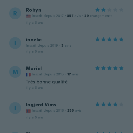
Robyn
R
Inscrit depuis 2017
·
357
avis
·
29
chargements
il y a 6 ans
inneke
I
Inscrit depuis 2019
·
3
avis
il y a 6 ans
Muriel
M
Inscrit depuis 2015
·
17
avis
Très bonne qualité
il y a 6 ans
Ingjerd Vims
I
Inscrit depuis 2016
·
253
avis
il y a 6 ans