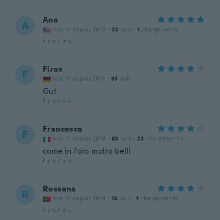
Ana
A
Inscrit depuis 2019
·
22
avis
·
1
chargements
il y a 7 ans
Firas
F
Inscrit depuis 2017
·
35
avis
Gut
il y a 7 ans
Francesca
F
Inscrit depuis 2018
·
82
avis
·
22
chargements
come in foto molto belli
il y a 7 ans
Rossana
R
Inscrit depuis 2014
·
13
avis
·
1
chargements
il y a 7 ans