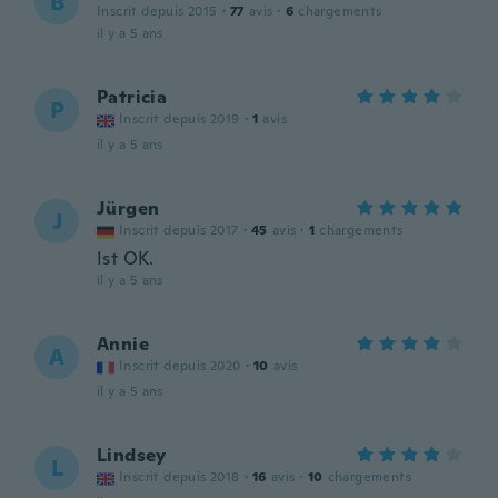
B
Inscrit depuis 2015
·
77
avis
·
6
chargements
il y a 5 ans
Patricia
P
Inscrit depuis 2019
·
1
avis
il y a 5 ans
Jürgen
J
Inscrit depuis 2017
·
45
avis
·
1
chargements
Ist OK.
il y a 5 ans
Annie
A
Inscrit depuis 2020
·
10
avis
il y a 5 ans
Lindsey
L
Inscrit depuis 2018
·
16
avis
·
10
chargements