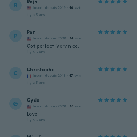
Raja
R
Inscrit depuis 2019
·
10
avis
il y a 5 ans
Pat
P
Inscrit depuis 2020
·
14
avis
Got perfect. Very nice.
il y a 5 ans
Christophe
C
Inscrit depuis 2018
·
17
avis
il y a 5 ans
Gyda
G
Inscrit depuis 2020
·
16
avis
Love
il y a 5 ans