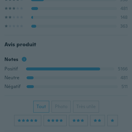
481
148
363
Avis produit
Notes
Positif
5166
Neutre
481
Négatif
511
Tout
Photo
Très utile