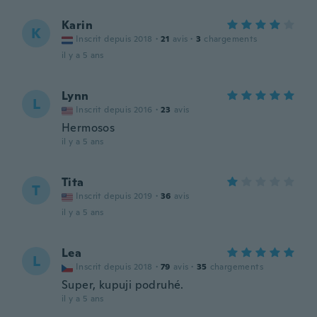
Karin
K
Inscrit depuis 2018
·
21
avis
·
3
chargements
il y a 5 ans
Lynn
L
Inscrit depuis 2016
·
23
avis
Hermosos
il y a 5 ans
Tita
T
Inscrit depuis 2019
·
36
avis
il y a 5 ans
Lea
L
Inscrit depuis 2018
·
79
avis
·
35
chargements
Super, kupuji podruhé.
il y a 5 ans