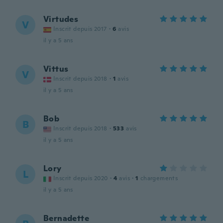
Virtudes
V
Inscrit depuis 2017
·
6
avis
il y a 5 ans
Vittus
V
Inscrit depuis 2018
·
1
avis
il y a 5 ans
Bob
B
Inscrit depuis 2018
·
533
avis
il y a 5 ans
Lory
L
Inscrit depuis 2020
·
4
avis
·
1
chargements
il y a 5 ans
Bernadette