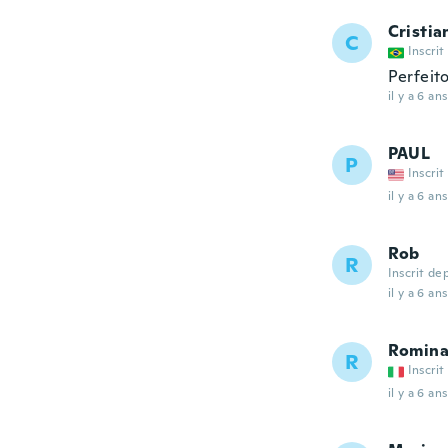
Cristia
C
Inscrit
Perfeito
il y a 6 ans
PAUL
P
Inscrit
il y a 6 ans
Rob
R
Inscrit de
il y a 6 ans
Romin
R
Inscrit
il y a 6 ans