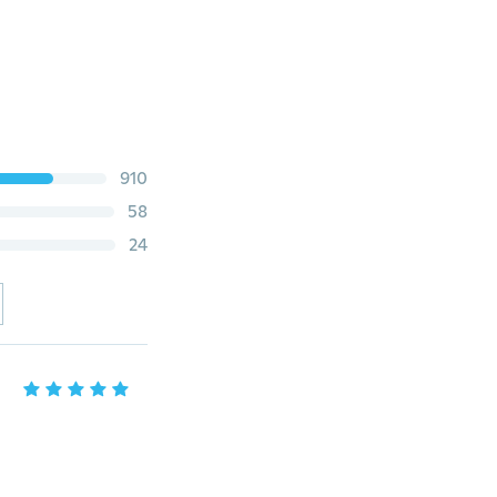
910
58
24