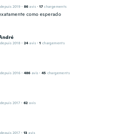
 depuis 2019
·
86
avis
·
17
chargements
.exatamente como esperado
 André
 depuis 2018
·
24
avis
·
1
chargements
 depuis 2016
·
486
avis
·
45
chargements
 depuis 2017
·
62
avis
 depuis 2017
·
13
avis