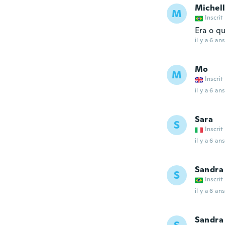
Michel
M
Inscrit
Era o q
il y a 6 ans
Mo
M
Inscrit
il y a 6 ans
Sara
S
Inscrit
il y a 6 ans
Sandra
S
Inscrit
il y a 6 ans
Sandra