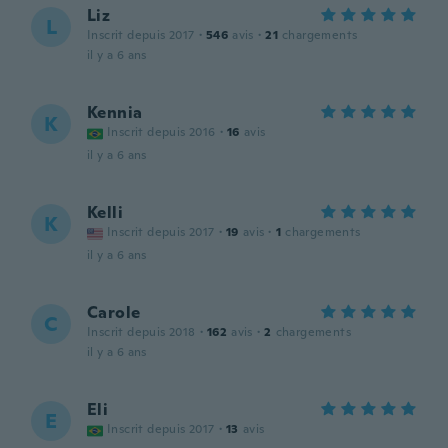
Liz
L
Inscrit depuis 2017
·
546
avis
·
21
chargements
il y a 6 ans
Kennia
K
Inscrit depuis 2016
·
16
avis
il y a 6 ans
Kelli
K
Inscrit depuis 2017
·
19
avis
·
1
chargements
il y a 6 ans
Carole
C
Inscrit depuis 2018
·
162
avis
·
2
chargements
il y a 6 ans
Eli
E
Inscrit depuis 2017
·
13
avis