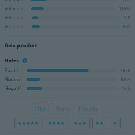
1,064
518
657
Avis produit
Notes
Positif
4878
Neutre
1064
Négatif
1175
Tout
Photo
Très utile