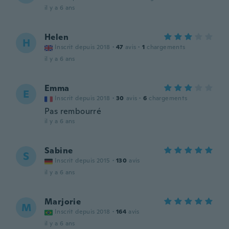
il y a 6 ans
Helen
H
Inscrit depuis 2018
·
47
avis
·
1
chargements
il y a 6 ans
Emma
E
Inscrit depuis 2018
·
30
avis
·
6
chargements
Pas rembourré
il y a 6 ans
Sabine
S
Inscrit depuis 2015
·
130
avis
il y a 6 ans
Marjorie
M
Inscrit depuis 2018
·
164
avis
il y a 6 ans