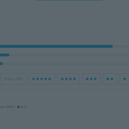
Très utile
puis 2018
·
6
avis