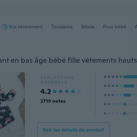
Vus récemment
Tendance
Mode
Pour bébé
s
ÉVALUATION
GÉNÉRALE
4.2
2719 notes
Voir les détails du produit