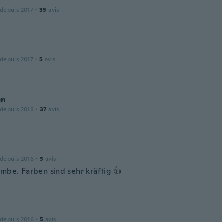
 depuis 2017
·
35
avis
 depuis 2017
·
5
avis
en
 depuis 2018
·
37
avis
 depuis 2016
·
3
avis
ombe. Farben sind sehr kräftig 👍
 depuis 2016
·
5
avis