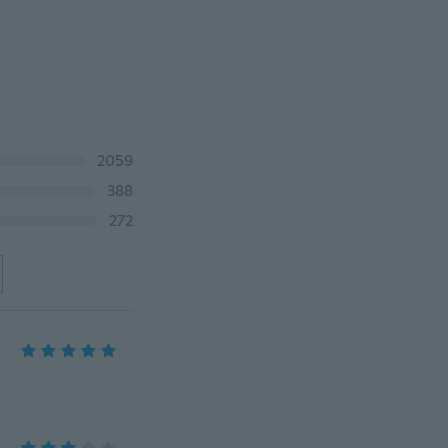
2059
388
272