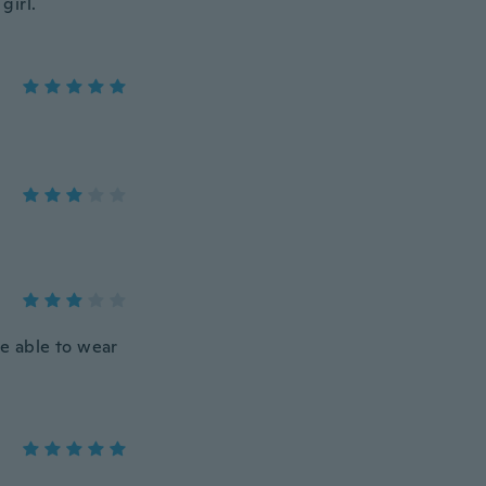
girl.
e able to wear