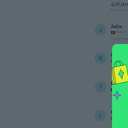
👍💯Jät
il y a 7 ans
Julia
J
Inscrit
il y a 7 ans
Raimon
R
Inscrit
il y a 7 ans
Ioana
I
Inscrit
il y a 7 ans
Lissy
L
Inscrit
il y a 7 ans