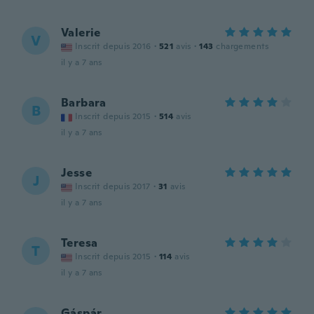
Valerie
V
Inscrit depuis 2016
·
521
avis
·
143
chargements
il y a 7 ans
Barbara
B
Inscrit depuis 2015
·
514
avis
il y a 7 ans
Jesse
J
Inscrit depuis 2017
·
31
avis
il y a 7 ans
Teresa
T
Inscrit depuis 2015
·
114
avis
il y a 7 ans
Gáspár