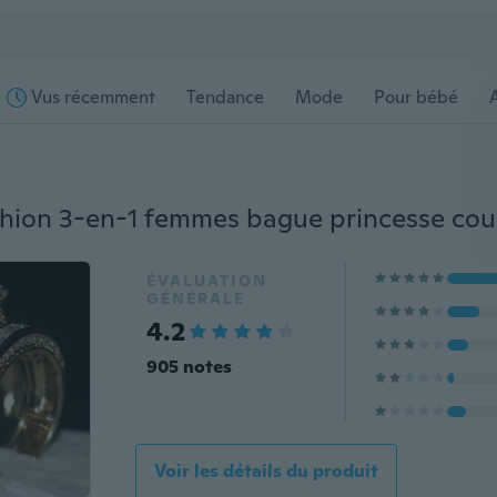
Vus récemment
Tendance
Mode
Pour bébé
s
ÉVALUATION
GÉNÉRALE
4.2
905 notes
Voir les détails du produit