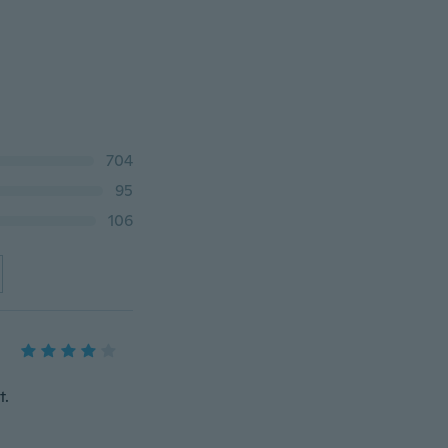
704
95
106
t.