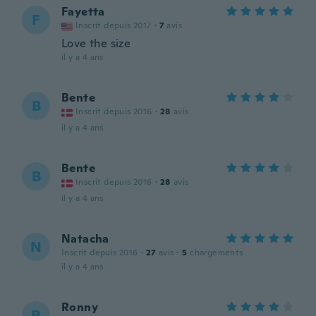
Fayetta
F
Inscrit depuis 2017
·
7
avis
Love the size
il y a 4 ans
Bente
B
Inscrit depuis 2016
·
28
avis
il y a 4 ans
Bente
B
Inscrit depuis 2016
·
28
avis
il y a 4 ans
Natacha
N
Inscrit depuis 2016
·
27
avis
·
5
chargements
il y a 4 ans
Ronny
R