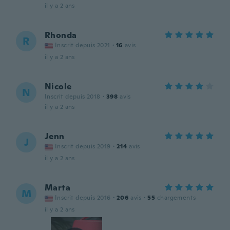
il y a 2 ans
Rhonda
R
Inscrit depuis 2021
·
16
avis
il y a 2 ans
Nicole
N
Inscrit depuis 2018
·
398
avis
il y a 2 ans
Jenn
J
Inscrit depuis 2019
·
214
avis
il y a 2 ans
Marta
M
Inscrit depuis 2016
·
206
avis
·
55
chargements
il y a 2 ans