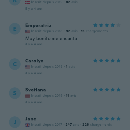
Inscrit depuis 2015
·
82
avis
il y a 4 ans
Emperatriz
E
Inscrit depuis 2018
·
92
avis
·
13
chargements
Muy bonito me encanta
il y a 4 ans
Carolyn
C
Inscrit depuis 2018
·
1
avis
il y a 4 ans
Svetlana
S
Inscrit depuis 2019
·
11
avis
il y a 4 ans
Jane
J
Inscrit depuis 2017
·
247
avis
·
228
chargements