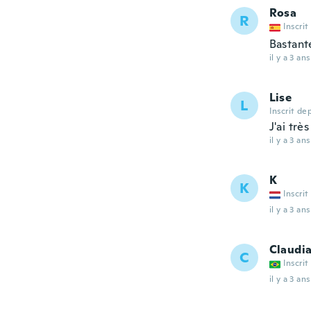
Rosa
R
Inscrit
Bastante
il y a 3 ans
Lise
L
Inscrit de
J'ai trè
il y a 3 ans
K
K
Inscrit
il y a 3 ans
Claudi
C
Inscrit
il y a 3 ans