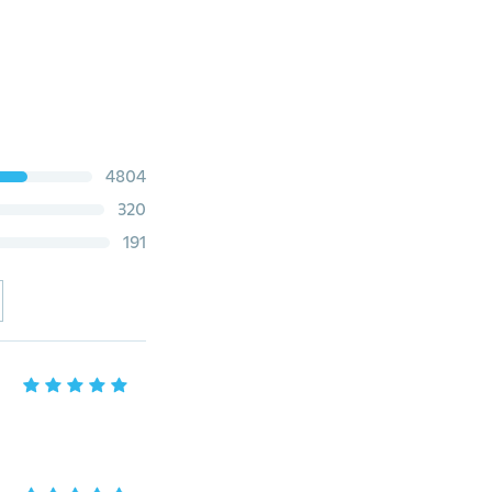
4804
320
191