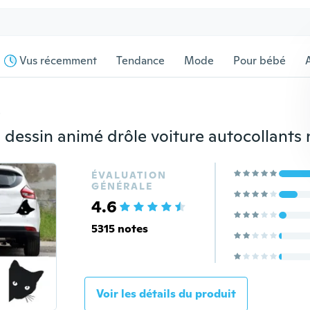
Vus récemment
Tendance
Mode
Pour bébé
s
ÉVALUATION
GÉNÉRALE
4.6
5315 notes
Voir les détails du produit