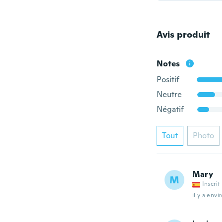
Avis produit
Notes
Positif
Neutre
Négatif
Tout
Photo
Mary
M
Inscrit
il y a envi