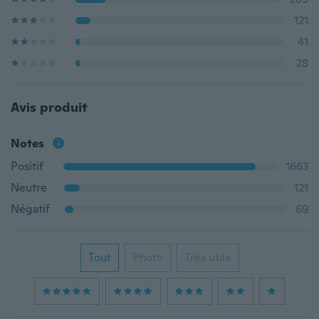
121
41
28
Avis produit
Notes
Positif
1663
Neutre
121
Négatif
69
Tout
Photo
Très utile