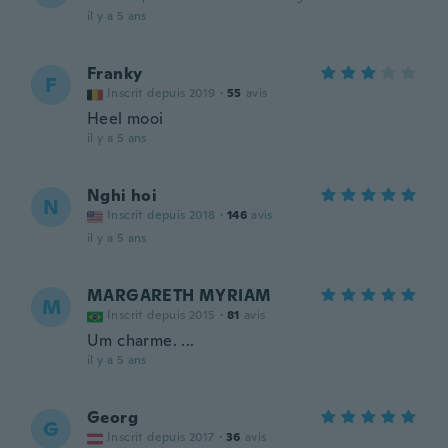
il y a 5 ans
Franky
F
Inscrit depuis 2019
·
55
avis
Heel mooi
il y a 5 ans
Nghi hoi
N
Inscrit depuis 2018
·
146
avis
il y a 5 ans
MARGARETH MYRIAM
M
Inscrit depuis 2015
·
81
avis
Um charme. ...
il y a 5 ans
Georg
G
Inscrit depuis 2017
·
36
avis