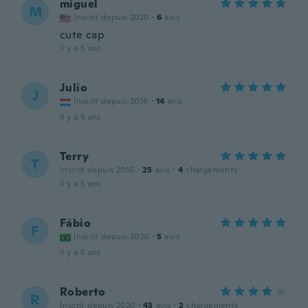
miguel
M
Inscrit depuis 2020
·
6
avis
cute cap
il y a 5 ans
Julio
J
Inscrit depuis 2018
·
14
avis
il y a 5 ans
Terry
T
Inscrit depuis 2015
·
25
avis
·
4
chargements
il y a 5 ans
Fábio
F
Inscrit depuis 2020
·
5
avis
il y a 5 ans
Roberto
R
Inscrit depuis 2020
·
43
avis
·
2
chargements