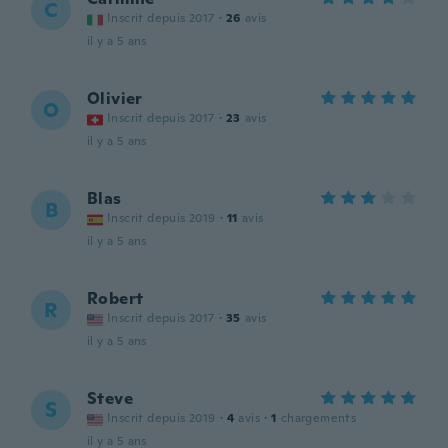
C
Inscrit depuis 2017
·
26
avis
il y a 5 ans
Olivier
O
Inscrit depuis 2017
·
23
avis
il y a 5 ans
Blas
B
Inscrit depuis 2019
·
11
avis
il y a 5 ans
Robert
R
Inscrit depuis 2017
·
35
avis
il y a 5 ans
Steve
S
Inscrit depuis 2019
·
4
avis
·
1
chargements
il y a 5 ans