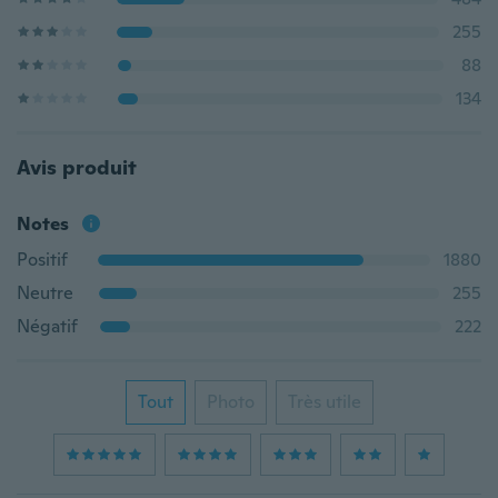
255
88
134
Avis produit
Notes
Positif
1880
Neutre
255
Négatif
222
Tout
Photo
Très utile