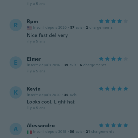
il y a 5 ans
Rpm
R
Inscrit depuis 2020
·
57
avis
·
2
chargements
Nice fast delivery
il y a 5 ans
Elmer
E
Inscrit depuis 2016
·
39
avis
·
6
chargements
il y a 5 ans
Kevin
K
Inscrit depuis 2020
·
35
avis
Looks cool. Light hat.
il y a 5 ans
Alessandro
A
Inscrit depuis 2018
·
39
avis
·
21
chargements