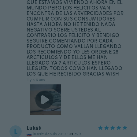
QUE ESTAMOS VIVIENDO AHORA EN EL
MUNDO PERO LOS FELICITOS VAN
ENCONTRA DE LAS ARVERCIDADES POR
CUMPLIR CON SUS CONSUMIDORES
HASTA AHORA NO HE TENIDO NADA
NEGATIVO SOBRE USTEDES AL
CONTRARIO LOS FELICITO Y BENDIGO
SEGUIRE COMENTANDO POR CADA
PRODUCTO COMO VALLAN LLEGANDO
LOS RECOMIENDO YO LES ORDENE 28
ARCTICULOS Y DE ELLOS ME HAN
LLEGADO YA 7 ARTÍCULOS ESPERO
LLEGUEN TODOS COMO HAN LLEGADO
LOS QUE HE RECIBIDO GRACIAS WISH
il y a 6 ans
Lukáš
L
Inscrit depuis 2019
·
31
avis