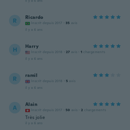
il y a 6 ans
Ricardo
R
Inscrit depuis 2017
·
35
avis
il y a 6 ans
Harry
H
Inscrit depuis 2018
·
27
avis
·
1
chargements
il y a 6 ans
ramil
R
Inscrit depuis 2018
·
5
avis
il y a 6 ans
Alain
A
Inscrit depuis 2017
·
50
avis
·
2
chargements
Très jolie
il y a 6 ans