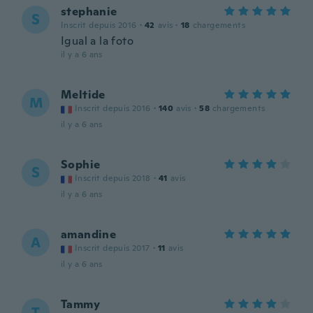
stephanie
S
Inscrit depuis 2016
·
42
avis
·
18
chargements
Igual a la foto
il y a 6 ans
Meltide
M
Inscrit depuis 2016
·
140
avis
·
58
chargements
il y a 6 ans
Sophie
S
Inscrit depuis 2018
·
41
avis
il y a 6 ans
amandine
A
Inscrit depuis 2017
·
11
avis
il y a 6 ans
Tammy
T