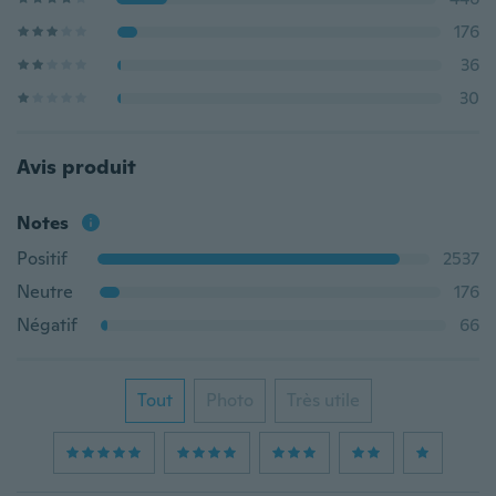
176
36
30
Avis produit
Notes
Positif
2537
Neutre
176
Négatif
66
Tout
Photo
Très utile