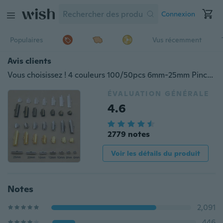
Connexion
Populaires
Vus récemment
Avis clients
Vous choisissez ! 4 couleurs 100/50pcs 6mm-25mm Pince à ruban, Fermoir, Recherche de métal, Recherche de bijoux,Pince à ruban métallique,Pince à ruban métallique,Fin du ruban
ÉVALUATION GÉNÉRALE
4.6
2779 notes
Voir les détails du produit
Notes
2,091
446