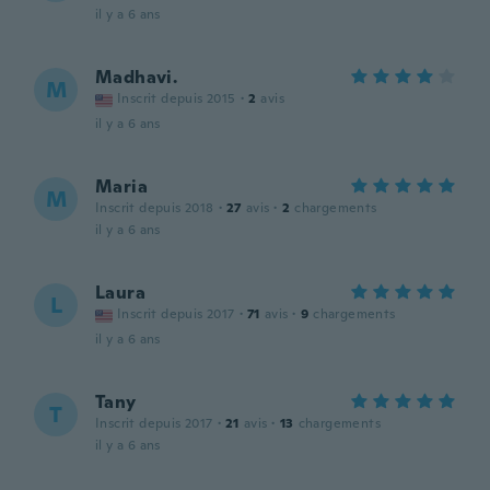
il y a 6 ans
Madhavi.
M
Inscrit depuis 2015
·
2
avis
il y a 6 ans
Maria
M
Inscrit depuis 2018
·
27
avis
·
2
chargements
il y a 6 ans
Laura
L
Inscrit depuis 2017
·
71
avis
·
9
chargements
il y a 6 ans
Tany
T
Inscrit depuis 2017
·
21
avis
·
13
chargements
il y a 6 ans