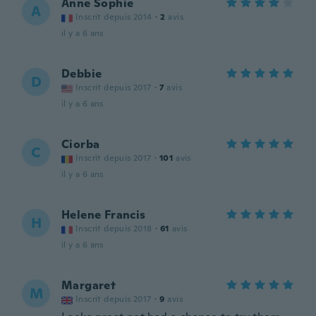
Anne Sophie
A
Inscrit depuis 2014
·
2
avis
il y a 6 ans
Debbie
D
Inscrit depuis 2017
·
7
avis
il y a 6 ans
Ciorba
C
Inscrit depuis 2017
·
101
avis
il y a 6 ans
Helene Francis
H
Inscrit depuis 2018
·
61
avis
il y a 6 ans
Margaret
M
Inscrit depuis 2017
·
9
avis