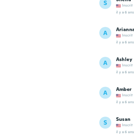
S
Inscrit
il y a 6 ans
Ariann
A
Inscrit
il y a 6 ans
Ashley
A
Inscrit
il y a 6 ans
Amber
A
Inscrit
il y a 6 ans
Susan
S
Inscrit
il y a 6 ans