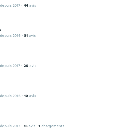
 depuis 2017
·
44
avis
a
 depuis 2016
·
31
avis
 depuis 2017
·
20
avis
 depuis 2016
·
10
avis
 depuis 2017
·
16
avis
·
1
chargements