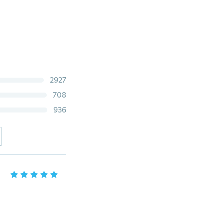
2927
708
936