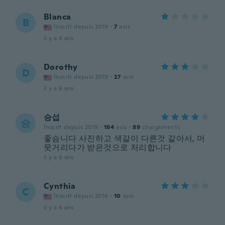
Blanca
B
Inscrit depuis 2019
·
7
avis
il y a 6 ans
Dorothy
D
Inscrit depuis 2019
·
27
avis
il y a 6 ans
승섭
승
Inscrit depuis 2019
·
164
avis
·
89
chargements
좋슴니다 사진하고 색갈이 다른것 같아서, 머
뭇거리다가 받은것으로 처리합니다
il y a 6 ans
Cynthia
C
Inscrit depuis 2016
·
10
avis
il y a 6 ans