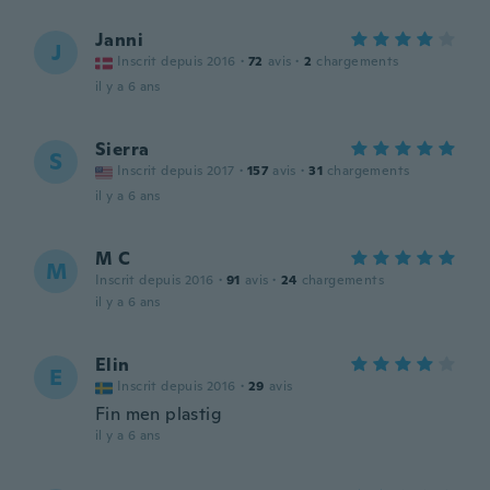
Janni
J
Inscrit depuis 2016
·
72
avis
·
2
chargements
il y a 6 ans
Sierra
S
Inscrit depuis 2017
·
157
avis
·
31
chargements
il y a 6 ans
M C
M
Inscrit depuis 2016
·
91
avis
·
24
chargements
il y a 6 ans
Elin
E
Inscrit depuis 2016
·
29
avis
Fin men plastig
il y a 6 ans