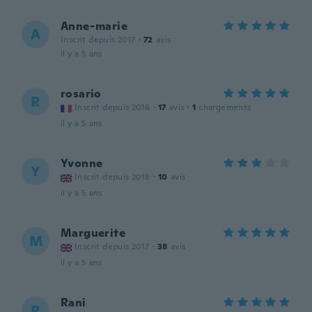
Anne-marie
A
Inscrit depuis 2017
·
72
avis
il y a 5 ans
rosario
R
Inscrit depuis 2016
·
17
avis
·
1
chargements
il y a 5 ans
Yvonne
Y
Inscrit depuis 2018
·
10
avis
il y a 5 ans
Marguerite
M
Inscrit depuis 2017
·
38
avis
il y a 5 ans
Rani
R