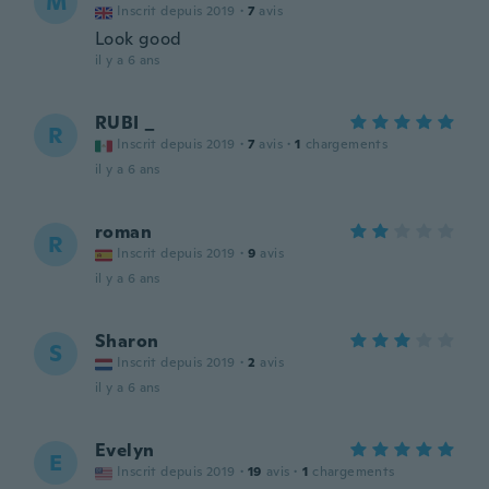
M
Inscrit depuis 2019
·
7
avis
Look good
il y a 6 ans
RUBI _
R
Inscrit depuis 2019
·
7
avis
·
1
chargements
il y a 6 ans
roman
R
Inscrit depuis 2019
·
9
avis
il y a 6 ans
Sharon
S
Inscrit depuis 2019
·
2
avis
il y a 6 ans
Evelyn
E
Inscrit depuis 2019
·
19
avis
·
1
chargements