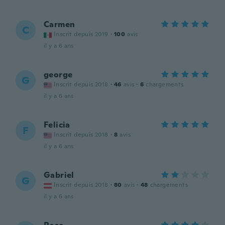
Carmen
C
Inscrit depuis 2019
·
100
avis
il y a 6 ans
george
G
Inscrit depuis 2018
·
46
avis
·
6
chargements
il y a 6 ans
Felicia
F
Inscrit depuis 2018
·
8
avis
il y a 6 ans
Gabriel
G
Inscrit depuis 2018
·
80
avis
·
48
chargements
il y a 6 ans