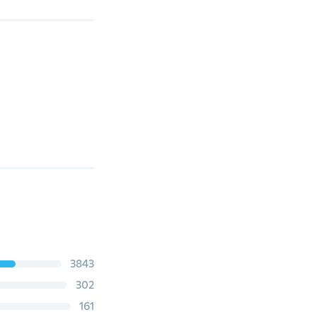
3843
302
161