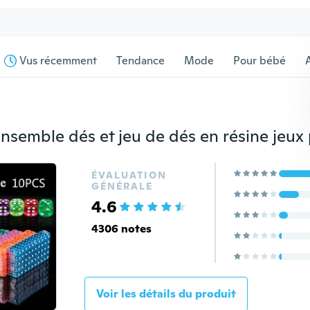
Vus récemment
Tendance
Mode
Pour bébé
s
ÉVALUATION
GÉNÉRALE
4.6
4306 notes
Voir les détails du produit