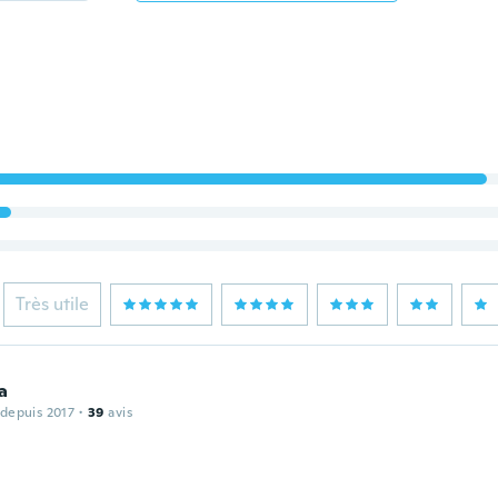
Très utile
a
 depuis 2017
·
39
avis