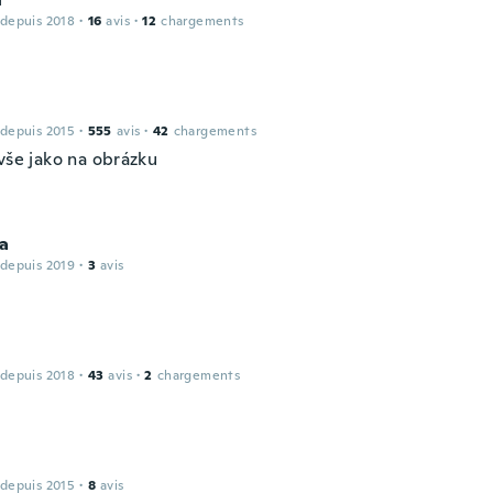
 depuis 2018
·
16
avis
·
12
chargements
 depuis 2015
·
555
avis
·
42
chargements
vše jako na obrázku
na
 depuis 2019
·
3
avis
 depuis 2018
·
43
avis
·
2
chargements
 depuis 2015
·
8
avis