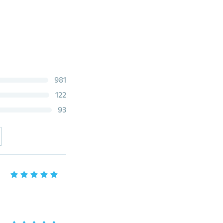
981
122
93