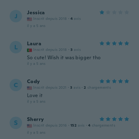
Jessica
J
Inscrit depuis 2018
·
4
avis
il y a 5 ans
Laura
L
Inscrit depuis 2018
·
3
avis
So cute! Wish it was bigger tho
il y a 5 ans
Cody
C
Inscrit depuis 2021
·
3
avis
·
2
chargements
Love it
il y a 5 ans
Sherry
S
Inscrit depuis 2016
·
152
avis
·
4
chargements
il y a 5 ans