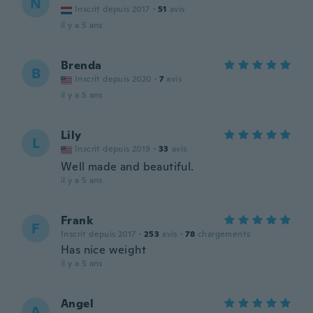
N
Inscrit depuis 2017
·
51
avis
il y a 5 ans
Brenda
B
Inscrit depuis 2020
·
7
avis
il y a 5 ans
Lily
L
Inscrit depuis 2019
·
33
avis
Well made and beautiful.
il y a 5 ans
Frank
F
Inscrit depuis 2017
·
253
avis
·
78
chargements
Has nice weight
il y a 5 ans
Angel
A