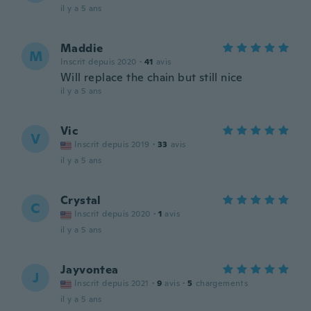
il y a 5 ans
Maddie
M
Inscrit depuis 2020
·
41
avis
Will replace the chain but still nice
il y a 5 ans
Vic
V
Inscrit depuis 2019
·
33
avis
il y a 5 ans
Crystal
C
Inscrit depuis 2020
·
1
avis
il y a 5 ans
Jayvontea
J
Inscrit depuis 2021
·
9
avis
·
5
chargements
il y a 5 ans