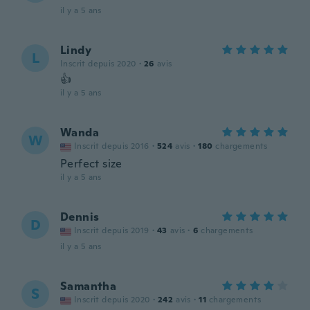
il y a 5 ans
Lindy
L
Inscrit depuis 2020
·
26
avis
👍
il y a 5 ans
Wanda
W
Inscrit depuis 2016
·
524
avis
·
180
chargements
Perfect size
il y a 5 ans
Dennis
D
Inscrit depuis 2019
·
43
avis
·
6
chargements
il y a 5 ans
Samantha
S
Inscrit depuis 2020
·
242
avis
·
11
chargements