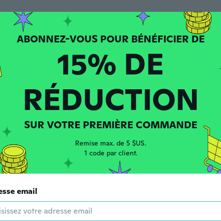
 depuis 2016
·
3
avis
·
1
chargements
15% DE
 depuis 2018
·
94
avis
·
4
chargements
RÉDUCTION
a
SUR VOTRE PREMIÈRE COMMANDE
puis 2019
·
13
avis
Remise max. de 5 $US.
1 code par client.
 depuis 2016
·
26
avis
esse email