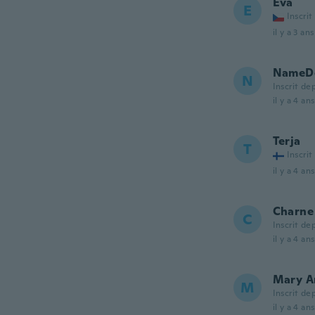
Eva
E
Inscrit
il y a 3 ans
NameDe
N
Inscrit de
il y a 4 ans
Terja
T
Inscrit
il y a 4 ans
Charne
C
Inscrit de
il y a 4 ans
Mary A
M
Inscrit de
il y a 4 ans