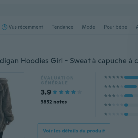
Vus récemment
Tendance
Mode
Pour bébé
s
ÉVALUATION
GÉNÉRALE
3.9
3852 notes
Voir les détails du produit